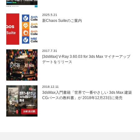
2025.5.21
新Chaos Suiteのご案内
2017.7.31
[3dsMax] V-Ray 3.60.03 for 3ds Max マイナーアップ
デートをリリース
2018.12.11
3dsMax入門書籍「世界で一番やさしい 3ds Max 建築
CGパースの教科書」が 2018年12月23日に発売