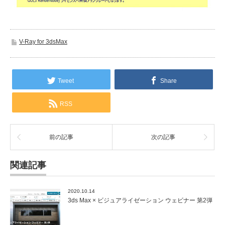
V-Ray for 3dsMax
Tweet
Share
RSS
前の記事
次の記事
関連記事
2020.10.14
3ds Max × ビジュアライゼーション ウェビナー 第2弾