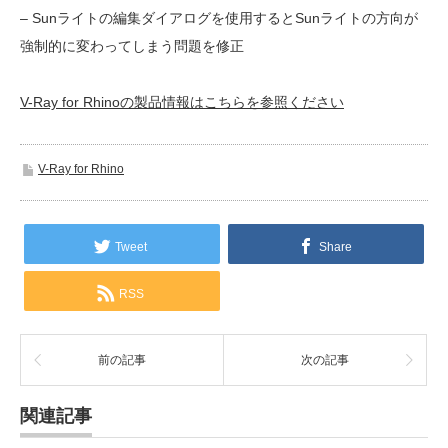
– Sunライトの編集ダイアログを使用するとSunライトの方向が
強制的に変わってしまう問題を修正
V-Ray for Rhinoの製品情報はこちらを参照ください
V-Ray for Rhino
Tweet
Share
RSS
前の記事
次の記事
関連記事