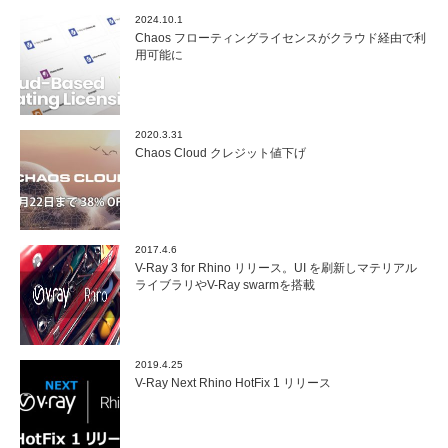
2024.10.1
Chaos フローティングライセンスがクラウド経由で利
用可能に
2020.3.31
Chaos Cloud クレジット値下げ
2017.4.6
V-Ray 3 for Rhino リリース。UI を刷新しマテリアル
ライブラリやV-Ray swarmを搭載
2019.4.25
V-Ray Next Rhino HotFix 1 リリース