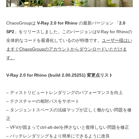
ChaosGroupは
V-Ray 2.0 for Rhino
の最新バージョン 「
2.0
SP2
」をリリースしました。このバージョンはV-Ray for Rhinoの
全体的なコードを最適化しているのが特徴です。
ユーザー様はい
ますぐChaosGroupのアカウントからダウンロードいただけま
す。
V-Ray 2.0 for Rhino (build 2.00.25251) 変更点リスト
– ディストリビュートレンダリングのパフォーマンスを向上
– テクスチャーの相対パスをサポート
– タンジェントスペースの法線マップが正しく働かない問題を修
正
– VFVが固まってctrl-alt-delを押さないと復帰しない問題を修正
– バッチレンダリングをより簡単にできるように改良