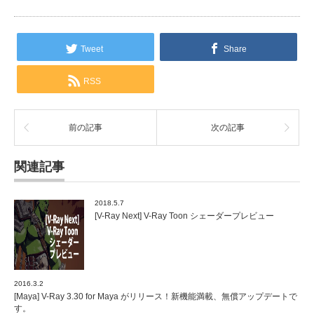
Tweet
Share
RSS
前の記事
次の記事
関連記事
2018.5.7
[V-Ray Next] V-Ray Toon シェーダープレビュー
2016.3.2
[Maya] V-Ray 3.30 for Maya がリリース！新機能満載、無償アップデートで
す。