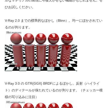
ルなマテリアルの表現に今後欠かせない機能かもしれません。ぜ
ひお試しください。
V-Ray 2.0 までの標準的なぼかし（Blinn）。均一にぼかされてい
るのが判ります。
V-Ray 3.0 の GTR(GGX) BRDFによるぼかし。反射（ハイライ
ト）のディテールが保たれているのが判ります。（チェッカー模
様の写り込みに注目）