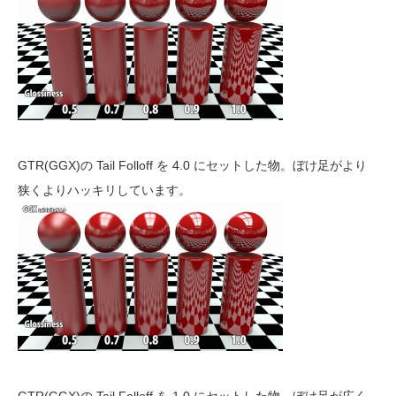
GTR(GGX)の Tail Folloff を 4.0 にセットした物。ぼけ足がより
狭くよりハッキリしています。