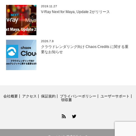
2019.11.27
V-Ray Next for Maya, Update 2がリリース
2026.7.8
クラウドレンダリング向け Chaos Credits に関する重
要なお知らせ
会社概要
アクセス
保証規約
プライバシーポリシー
ユーザーサポート
領収書
RSS
Twitter