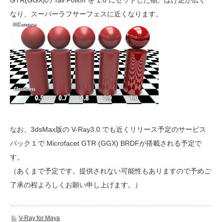
GTR(GGX)の Tail Folloff を 1.0 にセットした物。ぼけ足が広く
なり、スーパーラフサーフェスに近くなります。
なお、3dsMax版の V-Ray3.0 でも近くリリース予定のサービス
パック１で Microfacet GTR (GGX) BRDFが搭載される予定で
す。
（あくまで予定です。提供されない可能性もありますので予めご
了承の程よろしくお願い申し上げます。）
V-Ray for Maya