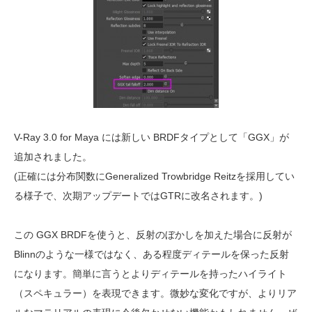
V-Ray 3.0 for Maya には新しい BRDFタイプとして「GGX」が
追加されました。
(正確には分布関数にGeneralized Trowbridge Reitzを採用してい
る様子で、次期アップデートではGTRに改名されます。)
この GGX BRDFを使うと、反射のぼかしを加えた場合に反射が
Blinnのような一様ではなく、ある程度ディテールを保った反射
になります。簡単に言うとよりディテールを持ったハイライト
（スペキュラー）を表現できます。微妙な変化ですが、よりリア