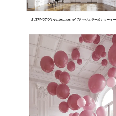
EVERMOTION Archinteriors vol. 70 モジュラー式ショール