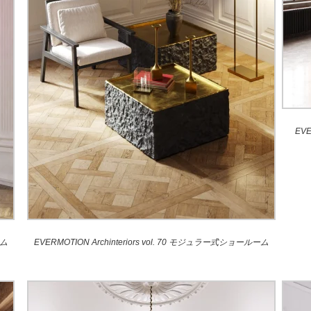
EV
ーム
EVERMOTION Archinteriors vol. 70 モジュラー式ショールーム