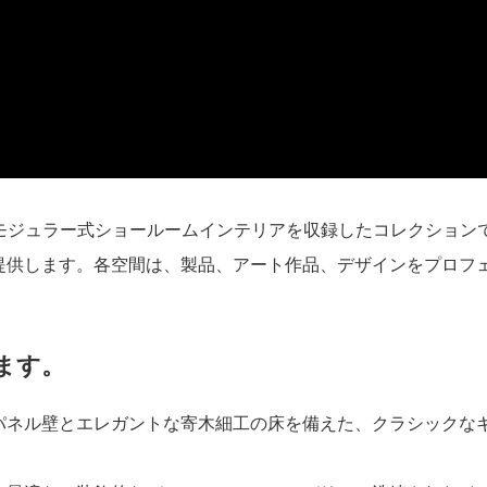
モジュラー式ショールームインテリアを収録したコレクション
提供します。各空間は、製品、アート作品、デザインをプロフ
ます。
パネル壁とエレガントな寄木細工の床を備えた、クラシックな