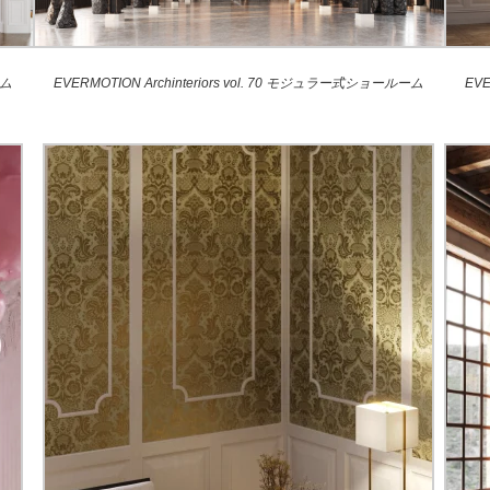
ーム
EVERMOTION Archinteriors vol. 70 モジュラー式ショールーム
EV