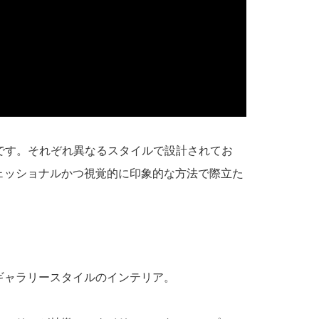
です。それぞれ異なるスタイルで設計されてお
ェッショナルかつ視覚的に印象的な方法で際立た
ギャラリースタイルのインテリア。