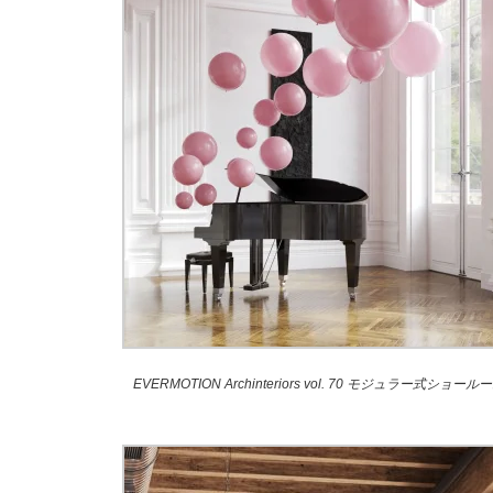
EVERMOTION Archinteriors vol. 70 モジュラー式ショール