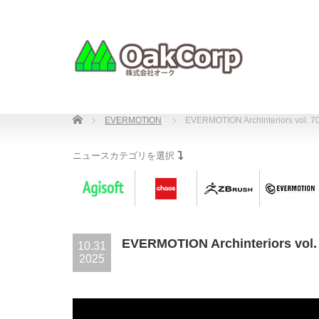
Home
EVERMOTION
EVERMOTION Archinteriors 
ニュースカテゴリを選択
EVERMOTION Archinterior
10.31
2025