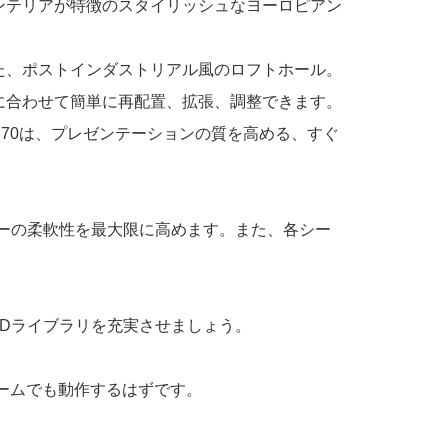
ンテリアが特徴のスタイリッシュなヨーロピアン
た、ポストインダストリアル風のロフトホール。
に合わせて簡単に再配置、拡張、調整できます。
l. 70は、プレゼンテーションの質を高める、すぐ
ワークフローの柔軟性を最大限に高めます。また、各シー
Dライブラリを充実させましょう。
フォームでも動作するはずです。