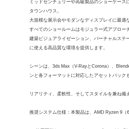
ミッドセンチュリーや高級製品のショーケース
タウンハウス。
大規模な展示会やモダンなディスプレイに最適
すべてのショールームはモジュラー式アプロー
建築ビジュアライゼーション、バーチャルステージング
に使える高品質な環境を提供します。
シーンは、3ds Max（V-RayとCorona）
ンと各フォーマットに対応したアセットパック
リアリティ、柔軟性、そしてスタイルを兼ね備
推奨システム仕様：本製品は、AMD Ryzen 