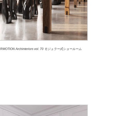
ERMOTION Archinteriors vol. 70 モジュラー式ショールーム