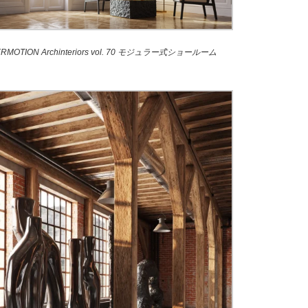
ERMOTION Archinteriors vol. 70 モジュラー式ショールーム