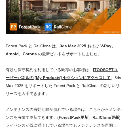
Forest Pack と RailClone は、
3ds Max 2025
および
V-Ray
、
Arnold
、
Corona
の最新ビルドをサポートしました。
有効な保守契約を利用している既存のお客様は、
ITOOSOFTユ
ーザーパネルの [My Products] セクションにアクセスして
、3ds
Max 2025 をサポートした Forest Pack と RailClone の新しいリ
リースを入手できます。
メンテナンスの有効期限が切れている場合は、こちらからメンテ
ンスを有償で更新できます。(
ForestPack更新
、
RailClone更新
)
ライセンスが既に満了している場合でもメンテナンスを再開し