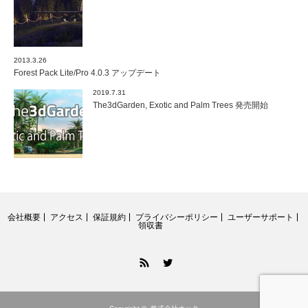
2013.3.26
Forest Pack Lite/Pro 4.0.3 アップデート
2019.7.31
The3dGarden, Exotic and Palm Trees 発売開始
会社概要
アクセス
保証規約
プライバシーポリシー
ユーザーサポート
領収書
RSS
Twitter