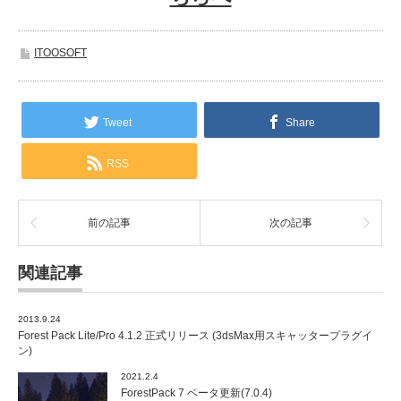
ITOOSOFT
Tweet
Share
RSS
前の記事
次の記事
関連記事
2013.9.24
Forest Pack Lite/Pro 4.1.2 正式リリース (3dsMax用スキャッタープラグイ
ン)
2021.2.4
ForestPack 7 ベータ更新(7.0.4)