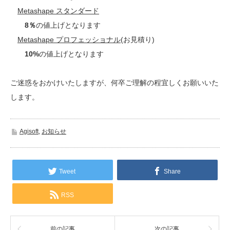
Metashape スタンダード
8％
の値上げとなります
Metashape プロフェッショナル
(お見積り)
10%
の値上げとなります
ご迷惑をおかけいたしますが、何卒ご理解の程宜しくお願いいた
します。
Agisoft
,
お知らせ
Tweet
Share
RSS
前の記事
次の記事