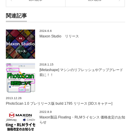
関連記事
2024.6.6
Maxon Studio リリース
2018.1.15
[Metashape] マシンのリフレッシュやアップグレード
前に！！
2013.12.26
PhotoScan 1.0 プレリリース版 build 1795 リリース [3Dスキャナー]
2022.8.9
Maxon製品 Floating・RLMライセンス 価格改定のお知
らせ