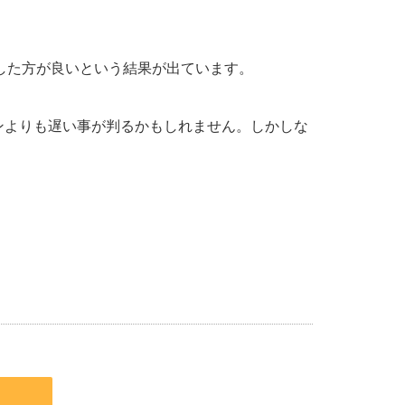
計算した方が良いという結果が出ています。
 マシンよりも遅い事が判るかもしれません。しかしな