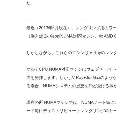
た
。
——————————————–
最近（2013年6月現在）、レンダリング用のワ
（例えば 2x Xeon[NUMA対応]マシン、4x AMD O
しかしながら、これらのマシンは V-Rayのレ
マルチCPU NUMA対応マシンはウェブサー
力を発揮します。しかしV-Ray+3dsMax
る場合、NUMAシステムの恩恵を殆ど受ける事
現在の所 NUMAマシンでは、NUMAノード毎
ード毎にディストリビュートレンダリングのサーバ