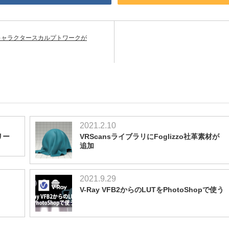
f Us」のキャラクタースカルプトワークが
2021.2.10
リー
VRScansライブラリにFoglizzo社革素材が
追加
2021.9.29
V-Ray VFB2からのLUTをPhotoShopで使う