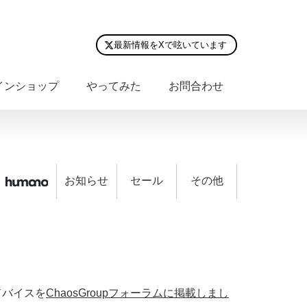
最新情報をXで呟いています
インショップ
やってみた
お問合わせ
お知らせ
セール
その他
ドバイスを
ChaosGroupフォーラムに掲載しまし