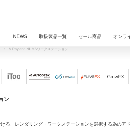
NEWS
取扱製品一覧
セール商品
オンラ
V-Ray and NUMAワークステーション
GrowFX
ション
年6月)における、レンダリング・ワークステーションを選択する為のア