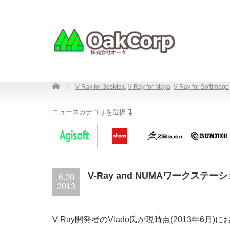
Home
V-Ray for 3dsMax
,
V-Ray for Maya
,
V-Ray for Softimage
ニュースカテゴリを選択
V-Ray and NUMAワークステー
6.20
2013
V-Ray開発者のVlado氏が現時点(2013