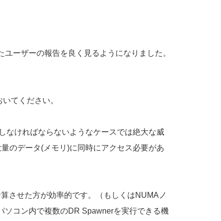
入したユーザーの報告を良く見るようになりました。
おいてください。
理しなければならないようなケースでは絶大な威
大量のデータ(メモリ)に同時にアクセス必要があ
計算させた方が効率的です。（もしくはNUMAノ
コン内で複数のDR Spawnerを実行できる機