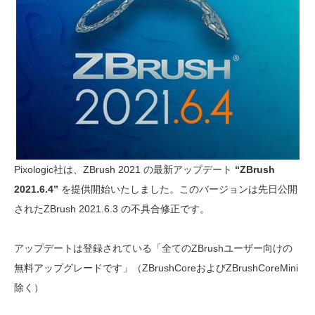
Pixologic社は、ZBrush 2021 の最新アップデート
“ZBrush
2021.6.4”
を提供開始いたしました。このバージョンは先日公開
されたZBrush 2021.6.3 の不具合修正です。
アップデートは登録されている「全てのZBrushユーザー向けの
無料アップグレードです」（ZBrushCoreおよびZBrushCoreMini
除く）