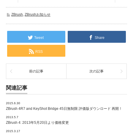
ZBrush
,
ZBrushお知らせ
Tweet
Share
RSS
前の記事
次の記事
関連記事
2015.6.30
ZBrush 4R7 and KeyShot Bridge 45日無制限 評価版ダウンロード 再開！
2013.5.7
ZBrush 4: 2013年5月20日より価格変更
2015.3.17