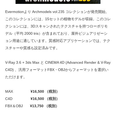
Evermotionより Archmodels vol.235 コレクションが発売開始。
このコレクションには、15セットの植物モデルが収録。このコレ
クションには、3Dスキャンされたテクスチャを持つローポリモ
デル（平均 2000 tris）が含まれており、屋外ビジュアリゼーシ
ョン用途に適しています。質感対応アプリケーションでは、テク
スチャーや質感も設定済みです。
V-Ray 3.6 + 3ds Max と CINEMA 4D (Advanced Render & V-Ray
C4D) 、汎用フォーマットFBX・OBJからフォーマットを選択い
ただけます。
MAX
¥16,500 （税別）
C4D
¥16,500 （税別）
FBX＆OBJ
¥13,750 （税別）