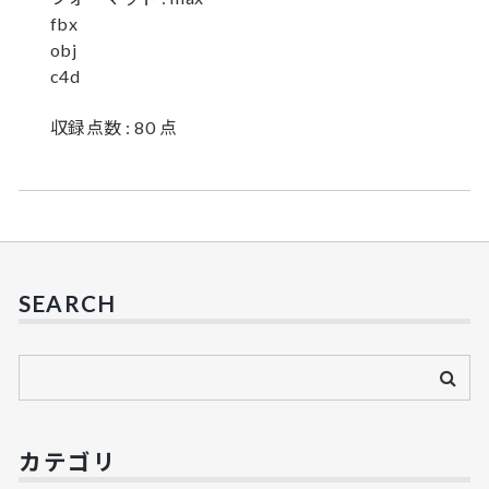
fbx
obj
c4d
収録点数 : 80 点
SEARCH
カテゴリ