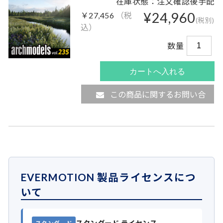
在庫状態：注文確認後手配
¥24,960
￥27,456
（税
(税別)
込）
数量
この商品に関するお問い合
わせ
EVERMOTION 製品ライセンスにつ
いて