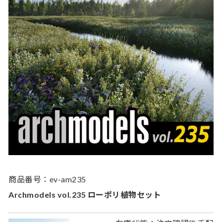
商品番号：ev-am235
Archmodels vol.235 ローポリ植物セット