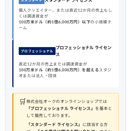
スタンダード ライセンス
スタンダード
個人クリエイター、または直近12か月の売上もし
くは調達資金が
100万米ドル（約1億6,000万円）以下
の小規模チ
ーム
プロフェッショナル ライセン
プロフェッショナル
ス
直近12か月の売上または調達資金が
100万米ドル（約1億6,000万円）を超える
スタジ
オまたは法人・団体
🛒
株式会社オークのオンラインショップでは
「プロフェッショナル ライセンス」
を基本と
して販売しております。
「スタンダード ライセンス」
に該当する方