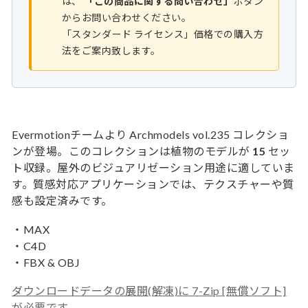
は、
「この商品に関する問い合わせ」
ボタン
からお問い合わせください。
「スタンダード ライセンス」価格での購入方
法をご案内致します。
Evermotionチームより Archmodels vol.235 コレクショ
ンが登場。このコレクションは植物のモデルが
15
セッ
ト収録。屋外のビジュアリゼーション用途に適していま
す。質感対応アプリケーションでは、テクスチャーや質
感も設定済みです。
・MAX
・C4D
・FBX & OBJ
ダウンロードデータの展開(解凍)に 7-Zip [無償ソフト]
が必要です。