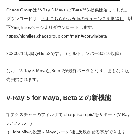
Chaos Groupは V-Ray 5 Maya の”Beta2″を提供開始しました。
ダウンロードは、
まずこちらからBetaのライセンスを取得し
、以
下のnightliesページよりダウンロードします。
https://nightlies.chaosgroup.com/main#/corwin/beta
20200711以降がBeta2です。（ビルドナンバー30210以降)
なお、V-Ray 5 MayaはBeta 2が最終ベータとなり、まもなく販
売開始されます。
V-Ray 5 for Maya, Beta 2 の新機能
*) テクスチャーのフィルタで”sharp isotropic”をサポート(V-Ray
5デフォルト)
*) Light Mixの設定をMayaシーン側に反映させる事ができます