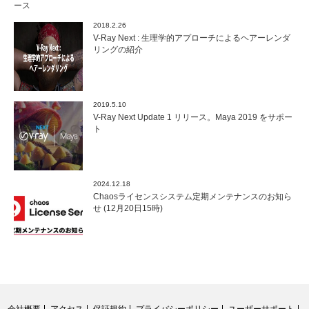
ース
2018.2.26
V-Ray Next : 生理学的アプローチによるヘアーレンダ
リングの紹介
2019.5.10
V-Ray Next Update 1 リリース。Maya 2019 をサポー
ト
2024.12.18
Chaosライセンスシステム定期メンテナンスのお知ら
せ (12月20日15時)