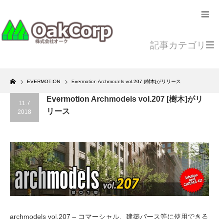
記事カテゴリ
Home
EVERMOTION
Evermotion Archmodels vol.207 [樹木]がリリース
Evermotion Archmodels vol.207 [樹木]がリ
11.7
リース
2018
archmodels vol.207 – コマーシャル、建築パース等に使用できる