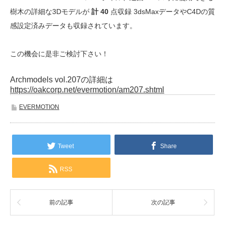
樹木の詳細な3Dモデルが
計 40
点収録 3dsMaxデータやC4Dの質
感設定済みデータも収録されています。
この機会に是非ご検討下さい！
Archmodels vol.207の詳細は
https://oakcorp.net/evermotion/am207.shtml
EVERMOTION
Tweet
Share
RSS
前の記事
次の記事