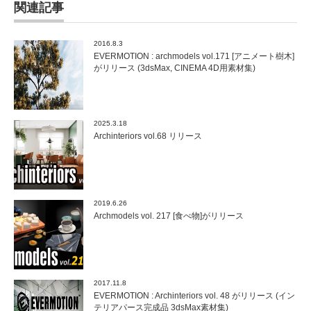
関連記事
2016.8.3
EVERMOTION : archmodels vol.171 [アニメート樹木]
がリリース (3dsMax, CINEMA 4D用素材集)
2025.3.18
Archinteriors vol.68 リリース
2019.6.26
Archmodels vol. 217 [食べ物]がリリース
2017.11.8
EVERMOTION : Archinteriors vol. 48 がリリース (イン
テリアパース完成品 3dsMax素材集)