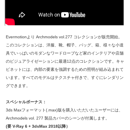
Evermotionより Archmodels vol.277 コレクションが販売開始。
このコレクションは、洋服、靴、帽子、バッグ、箱、様々な小道
具でいっぱいのモダンなワードローブなど家のインテリアや店舗
のビジュアライゼーションに最適12点のコレクションです。キャ
ビネットには、内部の要素を強調するための照明が組み込まれて
います。すべてのモデルはテクスチャ付きで、すぐにレンダリン
グできます。
スペシャルボーナス：
3ds Maxフォーマット(.max)版を購入いただいたユーザーには、
Archmodels vol. 277 製品カバーのシーンが付属します。
(要 V-Ray 6 + 3dsMax 2018以降）