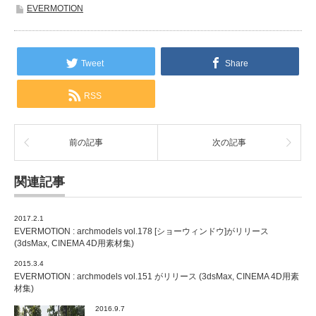
EVERMOTION
Tweet
Share
RSS
前の記事
次の記事
関連記事
2017.2.1
EVERMOTION : archmodels vol.178 [ショーウィンドウ]がリリース
(3dsMax, CINEMA 4D用素材集)
2015.3.4
EVERMOTION : archmodels vol.151 がリリース (3dsMax, CINEMA 4D用素
材集)
2016.9.7