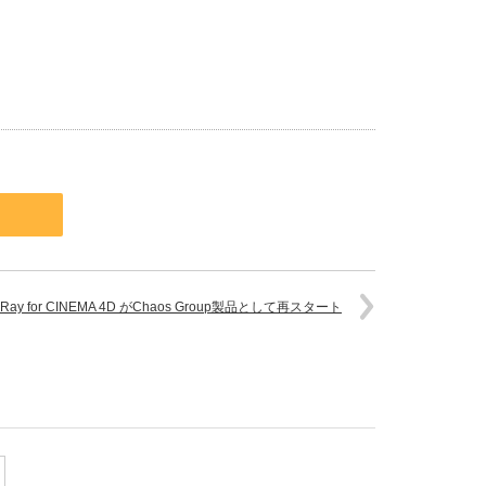
-Ray for CINEMA 4D がChaos Group製品として再スタート