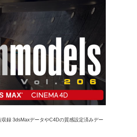
点収録 3dsMaxデータやC4Dの質感設定済みデー