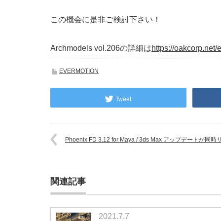
この機会に是非ご検討下さい！
Archmodels vol.206の詳細は
https://oakcorp.net
EVERMOTION
Tweet
Phoenix FD 3.12 for Maya / 3ds Max アップデートが
関連記事
2021.7.7