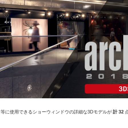
、建築パース等に使用できるショーウィンドウの詳細な3Dモデルが
計 32