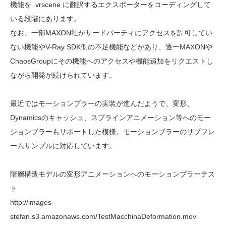
機能を .vrscene に翻訳するエクスポーターをコーディングして
いる段階にあります。
なお、一部MAXON社がサードパーティにアクセスを許可してい
ない機能やV-Ray SDK側の不足機能などがあり、逐一MAXONや
ChaosGroupにその機能へのアクセスや機能追加をリクエストし
ながら開発が続けられています。
最近ではモーションブラーの実装が進んだようで、変形、
Dynamicsのキャッシュ、スプラインアニメーション等へのモー
ションブラーもサポートした模様。モーションブラーのサブフレ
ームサンプルに対応しています。
階層構造モデルの変形アニメーションへのモーションブラーテス
ト
http://images-
stefan.s3.amazonaws.com/TestMacchinaDeformation.mov