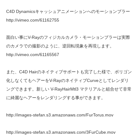
C4D Dynamicsキャッシュアニメーションへのモーションブラー
http://vimeo.com/61162755
面白い事にV-Rayのフィジカルカメラ・モーションブラーは実際
のカメラでの撮影のように、逆回転現象を再現します。
http://vimeo.com/61165567
また、C4D Hairのネイティブサポートも完了した様で、ポリゴン
化しなくてもヘアーをV-RayのネイティブCurveとしてレンダリ
ングできます。新しい V-RayHairMtl3 マテリアルと組合せて非常
に綺麗なヘアーをレンダリングする事ができます。
http://images-stefan.s3.amazonaws.com/FurTorus.mov
http://images-stefan.s3.amazonaws.com/3FurCube.mov