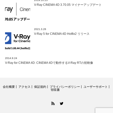
2019.10.23
V-Ray CINEMA 4D 3.70.05 マイナーアップデート
2021.3.26
V-Ray 5 for CINEMA 4D Hotfix2 リリース
2014.9.24
V-Ray for CINEMA 4D: CINEMA 4Dで動作するV-Ray RTの初映像
会社概要
アクセス
保証規約
プライバシーポリシー
ユーザーサポート
領収書
RSS
Twitter