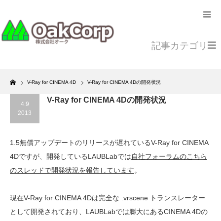
記事カテゴリ
Home
V-Ray for CINEMA 4D
V-Ray for CINEMA 4Dの開発状況
V-Ray for CINEMA 4Dの開発状況
4.9
2013
1.5無償アップデートのリリースが遅れているV-Ray for CINEMA
4Dですが、開発しているLAUBLabでは
自社フォーラムのこちら
のスレッドで開発状況を報告しています
。
現在V-Ray for CINEMA 4Dは完全な .vrscene トランスレーター
として開発されており、LAUBLabでは膨大にあるCINEMA 4Dの