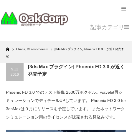
記事カテゴリ
Home
Chaos
,
Chaos Phoenix
[3ds Max プラグイン] Phoenix FD 3.0 が近く発売予
定
[3ds Max プラグイン] Phoenix FD 3.0 が近く
9.12
発売予定
2016
Phoenix FD 3.0 でのテスト映像 2500万ボクセル。wavelet再シ
ミュレーションでディテールUPしています。 Phoenix FD 3.0 for
3dsMaxは９月にリリースを予定しています。 またネットワーク
シミュレーション用のライセンスが販売される見込みです。