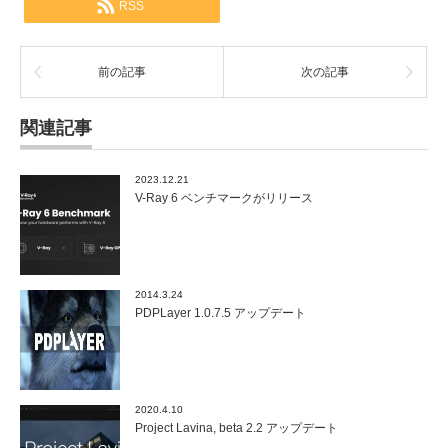
RSS
前の記事
次の記事
関連記事
2023.12.21
V-Ray 6 ベンチマークがリリース
2014.3.24
PDPLayer 1.0.7.5 アップデート
2020.4.10
Project Lavina, beta 2.2 アップデート