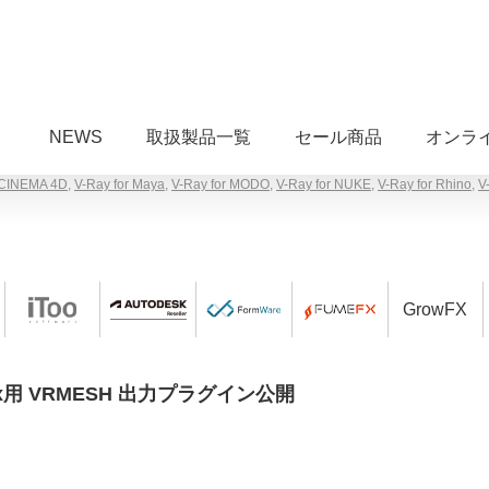
NEWS
取扱製品一覧
セール商品
オンラ
 CINEMA 4D
,
V-Ray for Maya
,
V-Ray for MODO
,
V-Ray for NUKE
,
V-Ray for Rhino
,
V
GrowFX
ox用 VRMESH 出力プラグイン公開