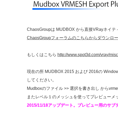
ChaosGroupは MUDBOX から直接VRa
ChaosGroupフォーラムのこちらからダウンロ
もしくはこちら
http://www.spot3d.com/vray/mis
現在の所 MUDBOX 2015 および 2016の Wind
してください。
Mudboxのファイル >> 選択を書き出し か
またレベル１のメッシュを使ってプレビューメ
2015/11/18アップデート。プレビュー用