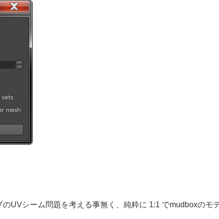
Vシーム問題を考える事無く、純粋に 1:1 でmudboxのモ