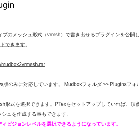
yネイティブのメッシュ形式（vrmsh）で書き出せるプラグインを公
ードできます
。
c/mudbox2vrmesh.rar
ows版のみに対応しています。 Mudboxフォルダ >> Pluginsフォル
らvrmesh形式を選択できます。PTexをセットアップしていれ
ッシュを作成する事もできます。
のサブディビジョンレベルを選択できるようになっています。