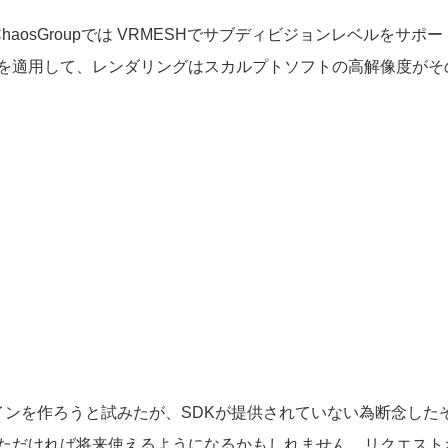
aosGroupでは VRMESHでサブディビジョンレベルをサ
ンを適用して、レンダリングはスカルプトソフトの高解像度が
プラグインを作ろうと試みたが、SDKが提供されていない為断念したそ
送っていただければ将来使えるようになるかもしれません。リクエス