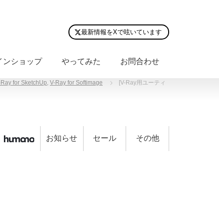
最新情報をXで呟いています
インショップ
やってみた
お問合わせ
-Ray for SketchUp
,
V-Ray for Softimage
[V-Ray用ユーティ
お知らせ
セール
その他