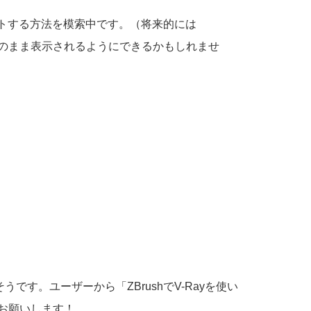
ポートする方法を模索中です。（将来的には
そのまま表示されるようにできるかもしれませ
うです。ユーザーから「ZBrushでV-Rayを使い
トお願いします！