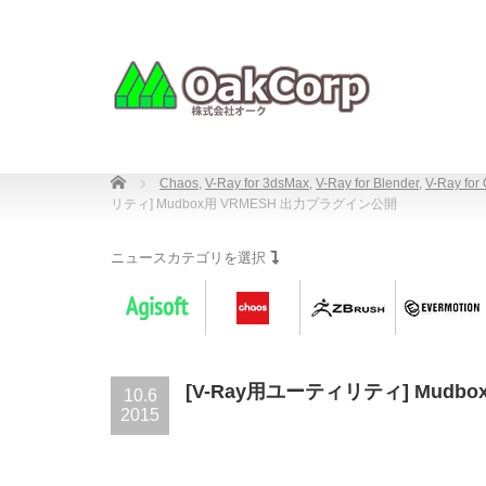
Home
Chaos
,
V-Ray for 3dsMax
,
V-Ray for Blender
,
V-Ray for
リティ] Mudbox用 VRMESH 出力プラグイン公開
ニュースカテゴリを選択
[V-Ray用ユーティリティ] Mudb
10.6
2015