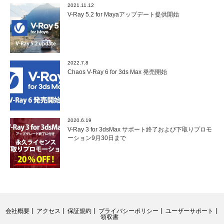
2021.11.12
V-Ray 5.2 for Mayaアップデート提供開始
2022.7.8
Chaos V-Ray 6 for 3ds Max 発売開始
2020.6.19
V-Ray 3 for 3dsMax サポート終了および下取りプロモ
ーション9月30日まで
会社概要
アクセス
保証規約
プライバシーポリシー
ユーザーサポート
領収書