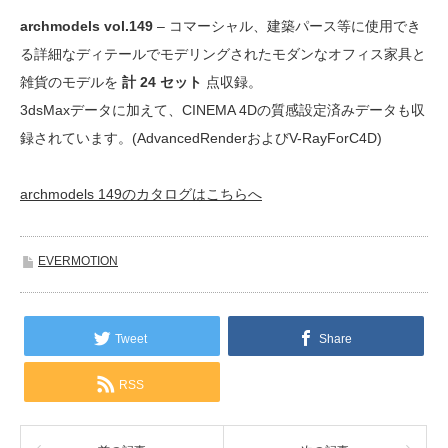
archmodels vol.149
– コマーシャル、建築パース等に使用でき
る詳細なディテールでモデリングされたモダンなオフィス家具と
雑貨のモデルを
計 24 セット
点収録。
3dsMaxデータに加えて、CINEMA 4Dの質感設定済みデータも収
録されています。(AdvancedRenderおよびV-RayForC4D)
archmodels 149のカタログはこちらへ
EVERMOTION
Tweet
Share
RSS