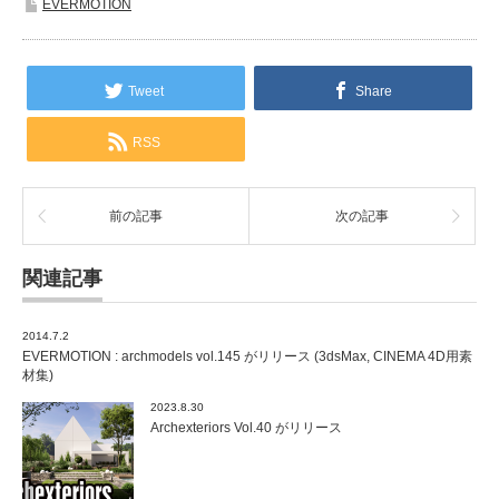
EVERMOTION
Tweet
Share
RSS
前の記事
次の記事
関連記事
2014.7.2
EVERMOTION : archmodels vol.145 がリリース (3dsMax, CINEMA 4D用素
材集)
2023.8.30
Archexteriors Vol.40 がリリース