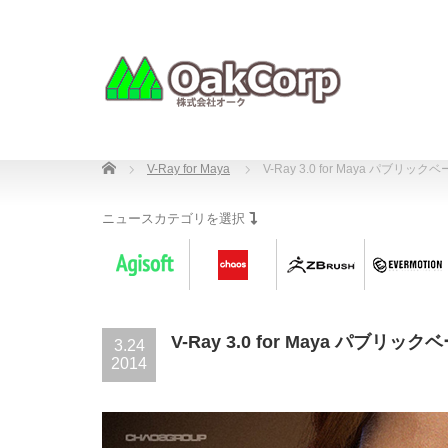
Home
V-Ray for Maya
V-Ray 3.0 for Maya パブリッ
ニュースカテゴリを選択
V-Ray 3.0 for Maya パブリ
3.24
2014