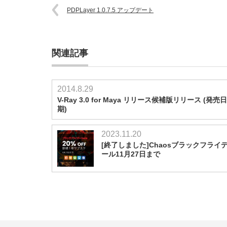
PDPLayer 1.0.7.5 アップデート
関連記事
2014.8.29
V-Ray 3.0 for Maya リリース候補版リリース (発売
期)
2023.11.20
[終了しました]Chaosブラックフライ
ール11月27日まで