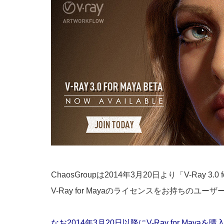
ChaosGroupは2014年3月20日より「V-Ray 
V-Ray for Mayaのライセンスをお持ちの
なお2014年3月20日以降にV-Ray for M