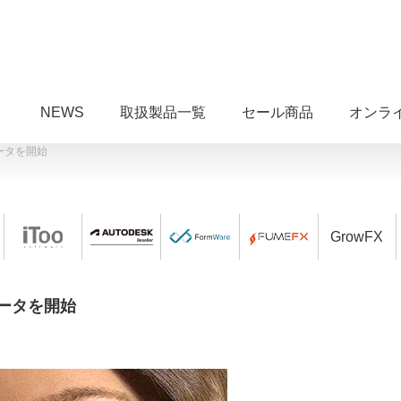
NEWS
取扱製品一覧
セール商品
オンラ
クベータを開始
GrowFX
ックベータを開始