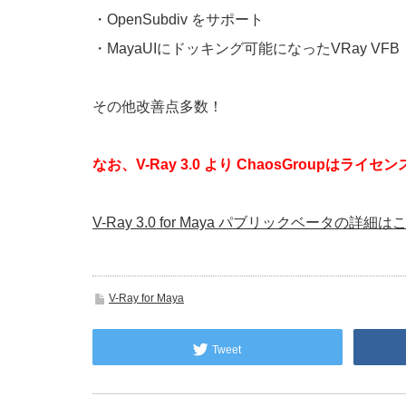
・OpenSubdiv をサポート
・MayaUIにドッキング可能になったVRay VFB
その他改善点多数！
なお、V-Ray 3.0 より ChaosGroupは
V-Ray 3.0 for Maya パブリックベータの詳細
V-Ray for Maya
Tweet