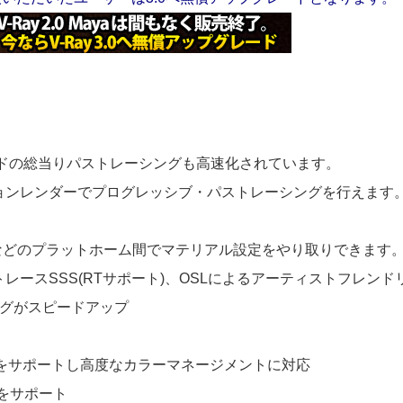
ドの総当りパストレーシングも高速化されています。
ョンレンダーでプログレッシブ・パストレーシングを行えます
, SketchUpなどのプラットホーム間でマテリアル設定をやり取りできます
トレースSSS(RTサポート)、OSLによるアーティストフレ
グがスピードアップ
ColorIOをサポートし高度なカラーマネージメントに対応
.0 をサポート