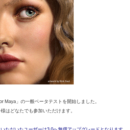
3.0 for Maya」の一般ベータテストを開始しました。
ユーザー様はどなたでも参加いただけます。
ayaを購入いただいたユーザーは3.0へ無償アップグレードとなります。