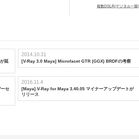
複数DSLR(デジタル一眼) 制
2014.10.31
日が延
[V-Ray 3.0 Maya] Microfacet GTR (GGX) BRDFの考察
2016.11.4
デーセ
[Maya] V-Ray for Maya 3.40.05 マイナーアップデートが
リリース