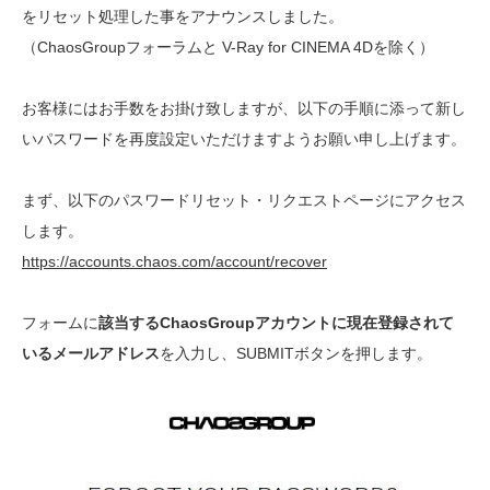
をリセット処理した事をアナウンスしました。
（ChaosGroupフォーラムと V-Ray for CINEMA 4Dを除く）
お客様にはお手数をお掛け致しますが、以下の手順に添って新し
いパスワードを再度設定いただけますようお願い申し上げます。
まず、以下のパスワードリセット・リクエストページにアクセス
します。
https://accounts.chaos.com/account/recover
フォームに
該当するChaosGroupアカウントに現在登録されて
いるメールアドレス
を入力し、SUBMITボタンを押します。