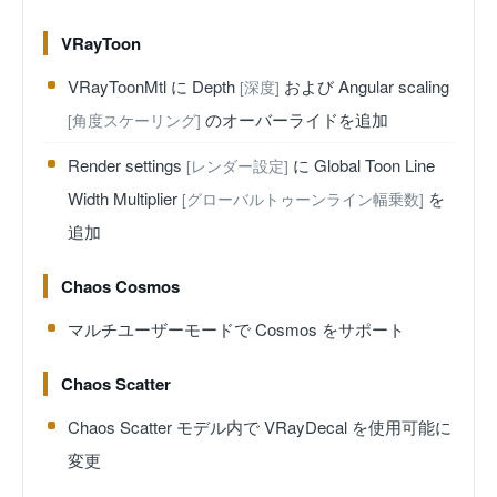
VRayToon
VRayToonMtl に Depth
および Angular scaling
[深度]
のオーバーライドを追加
[角度スケーリング]
Render settings
に Global Toon Line
[レンダー設定]
Width Multiplier
を
[グローバルトゥーンライン幅乗数]
追加
Chaos Cosmos
マルチユーザーモードで Cosmos をサポート
Chaos Scatter
Chaos Scatter モデル内で VRayDecal を使用可能に
変更