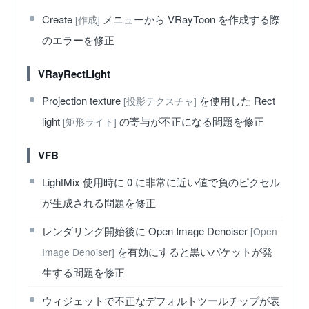
Create
メニューから VRayToon を作成する際
[作成]
のエラーを修正
VRayRectLight
Projection texture
を使用した Rect
[投影テクスチャ]
light
の寄与が不正になる問題を修正
[矩形ライト]
VFB
LightMix 使用時に 0 に非常に近い値で負のピクセル
が生成される問題を修正
レンダリング開始後に Open Image Denoiser
[Open
を有効にすると黒いバケットが発
Image Denoiser]
生する問題を修正
ウィジェットで不正なデフォルトツールチップが表