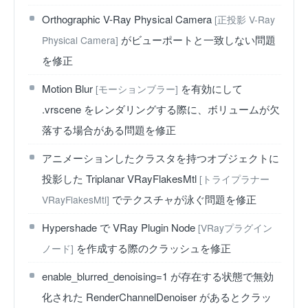
Orthographic V-Ray Physical Camera
[正投影 V-Ray
がビューポートと一致しない問題
Physical Camera]
を修正
Motion Blur
を有効にして
[モーションブラー]
.vrscene をレンダリングする際に、ボリュームが欠
落する場合がある問題を修正
アニメーションしたクラスタを持つオブジェクトに
投影した Triplanar VRayFlakesMtl
[トライプラナー
でテクスチャが泳ぐ問題を修正
VRayFlakesMtl]
Hypershade で VRay Plugin Node
[VRayプラグイン
を作成する際のクラッシュを修正
ノード]
enable_blurred_denoising=1 が存在する状態で無効
化された RenderChannelDenoiser があるとクラッ