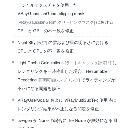
ージャルテクスチャを使用した
VRayGaussianGeom clipping mask
における
[VRayGaussianGeom クリッピングマスク]
CPU と GPU の不一致を修正
Night Sky
の雲および星の明るさにおける
[夜空]
CPU と GPU の不一致を修正
Light Cache Calculations
中に
[ライトキャッシュ計算]
レンダリングを一時停止した場合、Resumable
Rendering
でライティングが
[再開可能レンダリング]
不正になる問題を修正
VRayUserScalar および VRayMultiSubTex 使用時に
レンダリング結果が不正になる問題を修正
uvwgen が None の場合に TexNoise が無効になる問