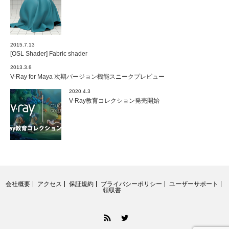
2015.7.13
[OSL Shader] Fabric shader
2013.3.8
V-Ray for Maya 次期バージョン機能スニークプレビュー
2020.4.3
V-Ray教育コレクション発売開始
会社概要
アクセス
保証規約
プライバシーポリシー
ユーザーサポート
領収書
RSS
Twitter