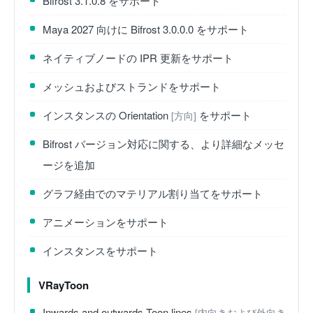
Bifrost 3.1.0.8 をサポート
Maya 2027 向けに Bifrost 3.0.0.0 をサポート
ネイティブノードの IPR 更新をサポート
メッシュおよびストランドをサポート
インスタンスの Orientation
をサポート
[方向]
Bifrost バージョン対応に関する、より詳細なメッセ
ージを追加
グラフ経由でのマテリアル割り当てをサポート
アニメーションをサポート
インスタンスをサポート
VRayToon
Inwards and outwards Toon lines
[内向きおよび外向き