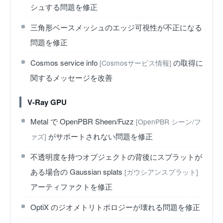
シュする問題を修正
三角形ベースメッシュのエッジ可視性が不正になる
問題を修正
Cosmos service info
の取得に
[Cosmosサービス情報]
関するメッセージを改善
V-Ray GPU
Metal で OpenPBR Sheen/Fuzz
[OpenPBR シーン/フ
がサポートされない問題を修正
ァズ]
不透明度を持つオブジェクトの背後にスプラットが
ある場合の Gaussian splats
[ガウシアンスプラット]
アーティファクトを修正
OptiX のジオメトリトポロジーが壊れる問題を修正