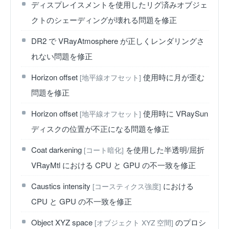
ディスプレイスメントを使用したリグ済みオブジェ
クトのシェーディングが壊れる問題を修正
DR2 で VRayAtmosphere が正しくレンダリングさ
れない問題を修正
Horizon offset
使用時に月が歪む
[地平線オフセット]
問題を修正
Horizon offset
使用時に VRaySun
[地平線オフセット]
ディスクの位置が不正になる問題を修正
Coat darkening
を使用した半透明/屈折
[コート暗化]
VRayMtl における CPU と GPU の不一致を修正
Caustics intensity
における
[コースティクス強度]
CPU と GPU の不一致を修正
Object XYZ space
のプロシ
[オブジェクト XYZ 空間]