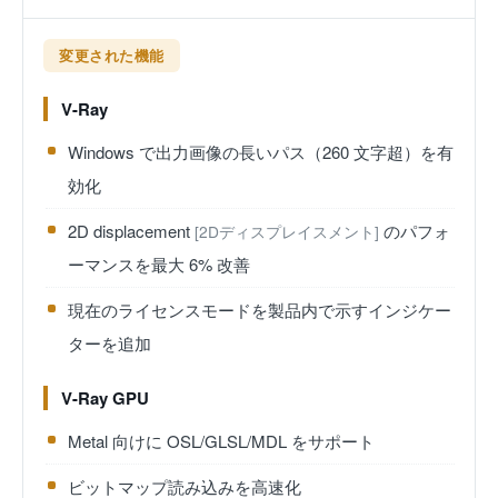
変更された機能
V-Ray
Windows で出力画像の長いパス（260 文字超）を有
効化
2D displacement
のパフォ
[2Dディスプレイスメント]
ーマンスを最大 6% 改善
現在のライセンスモードを製品内で示すインジケー
ターを追加
V-Ray GPU
Metal 向けに OSL/GLSL/MDL をサポート
ビットマップ読み込みを高速化