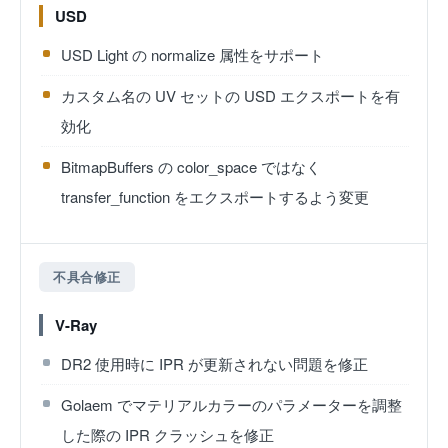
USD
USD Light の normalize 属性をサポート
カスタム名の UV セットの USD エクスポートを有
効化
BitmapBuffers の color_space ではなく
transfer_function をエクスポートするよう変更
不具合修正
V-Ray
DR2 使用時に IPR が更新されない問題を修正
Golaem でマテリアルカラーのパラメーターを調整
した際の IPR クラッシュを修正