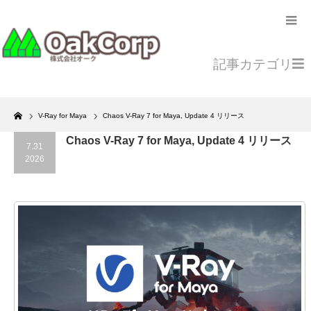
記事カテゴリ
Home
V-Ray for Maya
Chaos V-Ray 7 for Maya, Update 4 リリース
Chaos V-Ray 7 for Maya, Update 4 リリース
7.31
2026