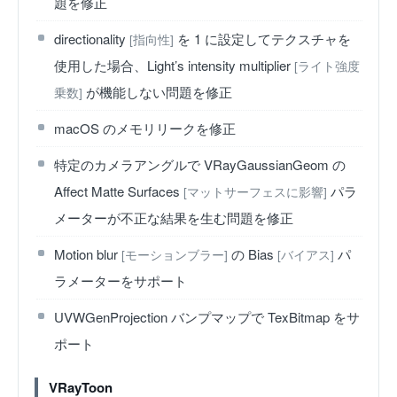
題を修正
directionality
を 1 に設定してテクスチャを
[指向性]
使用した場合、Light’s intensity multiplier
[ライト強度
が機能しない問題を修正
乗数]
macOS のメモリリークを修正
特定のカメラアングルで VRayGaussianGeom の
Affect Matte Surfaces
パラ
[マットサーフェスに影響]
メーターが不正な結果を生む問題を修正
Motion blur
の Bias
パ
[モーションブラー]
[バイアス]
ラメーターをサポート
UVWGenProjection バンプマップで TexBitmap をサ
ポート
VRayToon