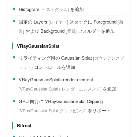
Histogram
を追加
[ヒストグラム]
固定の Layers
スタックに Foreground
[レイヤー]
[前
および Background
フォルダーを追加
景]
[背景]
VRayGaussianSplat
リライティング用の Gaussian Splat
[ガウシアンスプ
コントロールを追加
ラット]
VRayGaussianSplats render element
を追加
[VRayGaussianSplats レンダーエレメント]
GPU 向けに VRayGaussianSplat Clipping
をサポート
[VRayGaussianSplat クリッピング]
Bifrost