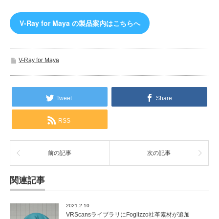
V-Ray for Maya の製品案内はこちらへ
V-Ray for Maya
Tweet
Share
RSS
前の記事
次の記事
関連記事
2021.2.10
VRScansライブラリにFoglizzo社革素材が追加