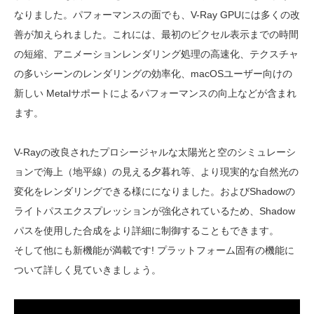
なりました。パフォーマンスの面でも、V-Ray GPUには多くの改
善が加えられました。これには、最初のピクセル表示までの時間
の短縮、アニメーションレンダリング処理の高速化、テクスチャ
の多いシーンのレンダリングの効率化、macOSユーザー向けの
新しい Metalサポートによるパフォーマンスの向上などが含まれ
ます。
V-Rayの改良されたプロシージャルな太陽光と空のシミュレーシ
ョンで海上（地平線）の見える夕暮れ等、より現実的な自然光の
変化をレンダリングできる様にになりました。およびShadowの
ライトパスエクスプレッションが強化されているため、Shadow
パスを使用した合成をより詳細に制御することもできます。
そして他にも新機能が満載です! プラットフォーム固有の機能に
ついて詳しく見ていきましょう。