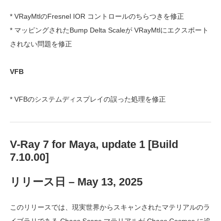
* VRayMtlのFresnel IOR コントロールのちらつきを修正
* マッピングされたBump Delta Scaleが VRayMtlにエクスポート
されない問題を修正
VFB
* VFBのシステムディスプレイの誤った処理を修正
V-Ray 7 for Maya, update 1 [Build
7.10.00]
リリース日 – May 13, 2025
このリリースでは、現実世界からスキャンされたマテリアルのラ
イブラリである Chaos Scans マテリアルが Chaos Cosmos に追