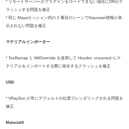
* リモートサーバーがプラグインをロードできない場合にDRがク
ラッシュする問題を修正
* 同じ Mayaセッション内の 2 番目のシーンでGaussian情報が表
示されない問題を修正
マテリアルインポーター
* TexRemap と MtlOverride を使用して Houdini .vrsceneからマ
テリアルをインポートする際に発生するクラッシュを修正
USD
* VRaySun が常にデフォルトの位置でレンダリングされる問題を
修正
MaterialX