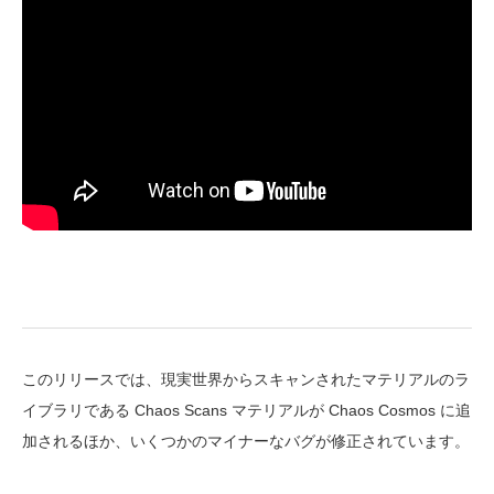
このリリースでは、現実世界からスキャンされたマテリアルのラ
イブラリである Chaos Scans マテリアルが Chaos Cosmos に追
加されるほか、いくつかのマイナーなバグが修正されています。