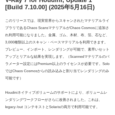
[Build 7.10.00] (2025年5月16日)
このリリースでは、現実世界からスキャンされたマテリアルライ
ブラリであるChaos ScansマテリアルがChaos Cosmosに追加さ
れ利用可能になりました。金属、ゴム、木材、布、箔、石など、
3,000種類以上のスキャン・ベースマテリアルを利用できます。
プレビュー、インポート、レンダリングが可能で、素早いセット
アップとリアルな結果を実現します。（Scannedマテリアルのパ
ラメーター設定にはPremium以上のライセンスが必要です。Solo
ではChaos Cosmosからの読み込みと割り当てレンダリングのみ
可能です）
Houdiniネイティブボリュームのサポートにより、ボリュームレ
ンダリングワークフローがさらに改善されました。これは、
legacy /out コンテキストとSolarisの両方で利用可能です。