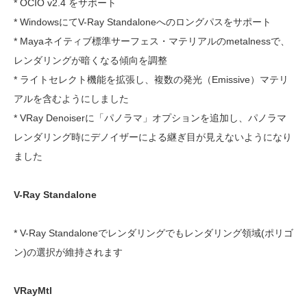
* OCIO v2.4 をサポート
* WindowsにてV-Ray Standaloneへのロングパスをサポート
* Mayaネイティブ標準サーフェス・マテリアルのmetalnessで、
レンダリングが暗くなる傾向を調整
* ライトセレクト機能を拡張し、複数の発光（Emissive）マテリ
アルを含むようにしました
* VRay Denoiserに「パノラマ」オプションを追加し、パノラマ
レンダリング時にデノイザーによる継ぎ目が見えないようになり
ました
V-Ray Standalone
* V-Ray Standaloneでレンダリングでもレンダリング領域(ポリゴ
ン)の選択が維持されます
VRayMtl