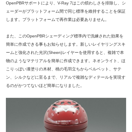
OpenPBRサポートにより、V-Ray 7はこの煩わしさを排除し、シ
ェーダーがプラットフォーム間で同じ標準を維持することを保証
します。プラットフォームで再作業は必要ありません。
また、このOpenPBRシェーディング標準内で洗練された効果を
簡単に作成できる事もお知らせします。新しいレイヤリングスキ
ームと強化された光沢(Sheen)レイヤーを使用すると、複雑で本
物のようなマテリアルを簡単に作成できます。ネオンライト、ほ
こりっぽい漆塗りの木材、桃の毛羽立ちからベルベット、サテ
ン、シルクなどに至るまで、リアルで複雑なディテールを実現す
るのがかつてないほど簡単になりました。