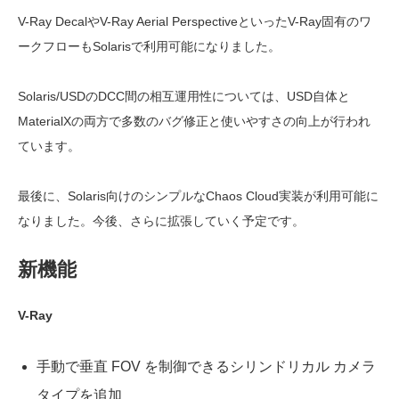
V-Ray DecalやV-Ray Aerial PerspectiveといったV-Ray固有のワ
ークフローもSolarisで利用可能になりました。
Solaris/USDのDCC間の相互運用性については、USD自体と
MaterialXの両方で多数のバグ修正と使いやすさの向上が行われ
ています。
最後に、Solaris向けのシンプルなChaos Cloud実装が利用可能に
なりました。今後、さらに拡張していく予定です。
新機能
V-Ray
手動で垂直 FOV を制御できるシリンドリカル カメラ
タイプを追加