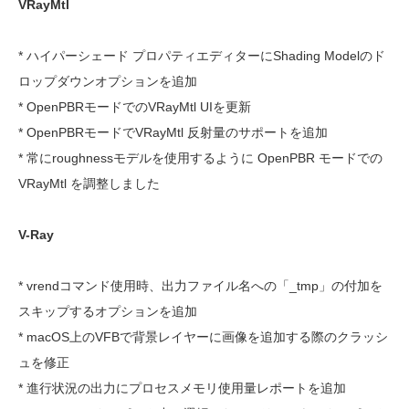
VRayMtl
* ハイパーシェード プロパティエディターにShading Modelのド
ロップダウンオプションを追加
* OpenPBRモードでのVRayMtl UIを更新
* OpenPBRモードでVRayMtl 反射量のサポートを追加
* 常にroughnessモデルを使用するように OpenPBR モードでの
VRayMtl を調整しました
V-Ray
* vrendコマンド使用時、出力ファイル名への「_tmp」の付加を
スキップするオプションを追加
* macOS上のVFBで背景レイヤーに画像を追加する際のクラッシ
ュを修正
* 進行状況の出力にプロセスメモリ使用量レポートを追加