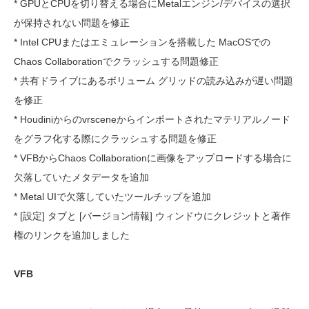
* GPUとCPUを切り替える場合にMetalエンジン/デバイスの選択
が保持されない問題を修正
* Intel CPUまたはエミュレーションを搭載した MacOSでの
Chaos Collaborationでクラッシュする問題修正
* 共有ドライブにあるボリューム グリッドの読み込みが遅い問題
を修正
* Houdiniからのvrsceneからインポートされたマテリアルノード
をグラフ化する際にクラッシュする問題を修正
* VFBからChaos Collaborationに画像をアップロードする場合に
欠落していたメタデータを追加
* Metal UIで欠落していたツールチップを追加
* [設定] タブと [バージョン情報] ウィンドウにクレジットと著作
権のリンクを追加しました
VFB