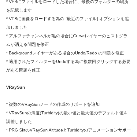
* VFBにファイルをロードした場合に、最後のフォルダーの場所
を記憶します
* VFBに画像をロードする為の [最近のファイル] オプションを追
加しました
* アルファチャンネルが黒の場合にCurveレイヤーのヒストグラ
ムが消える問題を修正
* Backgroundレイヤーがある場合のUndo/Redo の問題を修正
* 適用されたフィルターをUndoする為に複数回クリックする必要
がある問題を修正
VRaySun
* 複数のVRaySunノードの作成のサポートを追加
* VRaySunの濁度(Turbidity)の最小値と最大値のデフォルト値を
調整しました
* PRG SktのVRaySun AltitudeとTurbidityのアニメーションサポー