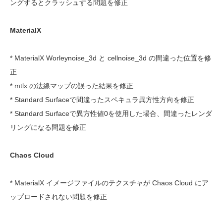
ングするとクラッシュする問題を修正
MaterialX
* MaterialX Worleynoise_3d と cellnoise_3d の間違った位置を修
正
* mtlx の法線マップの誤った結果を修正
* Standard Surfaceで間違ったスペキュラ異方性方向を修正
* Standard Surfaceで異方性値0を使用した場合、間違ったレンダ
リングになる問題を修正
Chaos Cloud
* MaterialX イメージファイルのテクスチャが Chaos Cloud にア
ップロードされない問題を修正