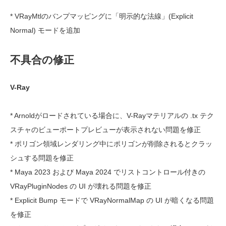
* VRayMtlのバンプマッピングに「明示的な法線」(Explicit
Normal) モードを追加
不具合の修正
V-Ray
* Arnoldがロードされている場合に、V-Rayマテリアルの .tx テク
スチャのビューポートプレビューが表示されない問題を修正
* ポリゴン領域レンダリング中にポリゴンが削除されるとクラッ
シュする問題を修正
* Maya 2023 および Maya 2024 でリストコントロール付きの
VRayPluginNodes の UI が壊れる問題を修正
* Explicit Bump モードで VRayNormalMap の UI が暗くなる問題
を修正