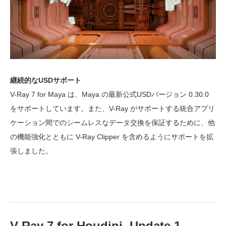
継続的なUSDサポート
V-Ray 7 for Maya は、Maya の最新公式USDバージョン 0.30.0
をサポートしています。また、V-Ray がサポートする統合アプリ
ケーション間でのシームレスなデータ交換を保証するために、他
の機能強化とともに V-Ray Clipper を含めるようにサポートを拡
張しました。
V-Ray 7 for Houdini, Update 1