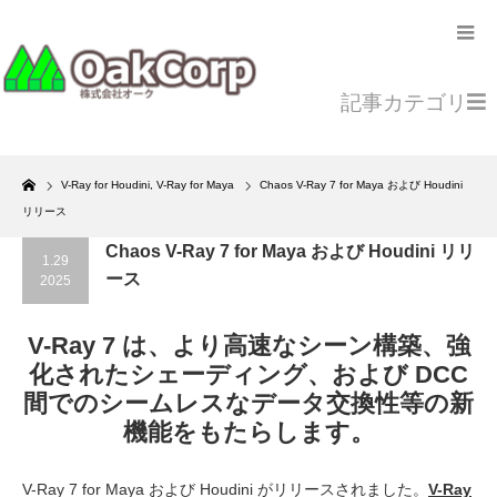
記事カテゴリ
Home
V-Ray for Houdini
,
V-Ray for Maya
Chaos V-Ray 7 for Maya および Houdini
リリース
Chaos V-Ray 7 for Maya および Houdini リリ
1.29
ース
2025
V-Ray 7 は、より高速なシーン構築、強
化されたシェーディング、および DCC
間でのシームレスなデータ交換性等の新
機能をもたらします。
V-Ray 7 for Maya および Houdini がリリースされました。
V-Ray