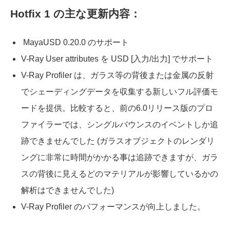
Hotfix 1 の主な更新内容：
MayaUSD 0.20.0 のサポート
V-Ray User attributes を USD [入力/出力] でサポート
V-Ray Profiler は、ガラス等の背後または金属の反射
でシェーディングデータを収集する新しいフル評価モ
ードを提供。比較すると、前の6.0リリース版のプロ
ファイラーでは、シングルバウンスのイベントしか追
跡できませんでした (ガラスオブジェクトのレンダリ
ングに非常に時間がかかる事は追跡できますが、ガラ
スの背後に見えるどのマテリアルが影響しているかの
解析はできませんでした)
V-Ray Profiler のパフォーマンスが向上しました。