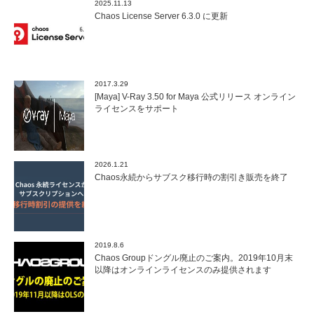
2025.11.13
Chaos License Server 6.3.0 に更新
2017.3.29
[Maya] V-Ray 3.50 for Maya 公式リリース オンライン
ライセンスをサポート
2026.1.21
Chaos永続からサブスク移行時の割引き販売を終了
2019.8.6
Chaos Groupドングル廃止のご案内。2019年10月末
以降はオンラインライセンスのみ提供されます