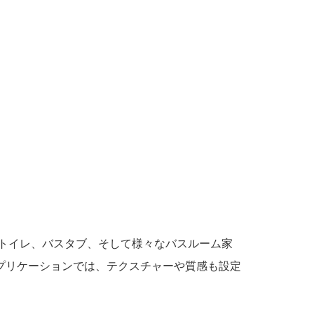
シャワー、トイレ、バスタブ、そして様々なバスルーム家
プリケーションでは、テクスチャーや質感も設定