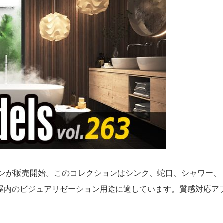
l.263 コレクションが販売開始。このコレクションはシンク、蛇口、
。屋内のビジュアリゼーション用途に適しています。質感対応ア