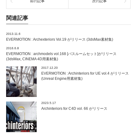
前の記事
次の記事
関連記事
2013.11.6
EVERMOTION : Archexteriors Vol.19 がリリース (3dsMax素材集)
2016.6.8
EVERMOTION : archmodels vol.168 [バスルームセット]がリリース
(3dsMax, CINEMA 4D用素材集)
2017.12.20
EVERMOTION : Archinteriors for UE vol.4 がリリース
(Unreal Engine用素材集)
2023.5.17
Archinteriors for C4D vol. 66 がリリース