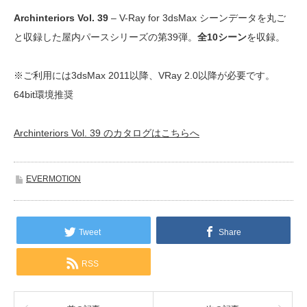
Archinteriors Vol. 39
– V-Ray for 3dsMax シーンデータを丸ご
と収録した屋内パースシリーズの第39弾。
全10シーン
を収録。
※ご利用には3dsMax 2011以降、VRay 2.0以降が必要です。
64bit環境推奨
Archinteriors Vol. 39 のカタログはこちらへ
EVERMOTION
Tweet
Share
RSS