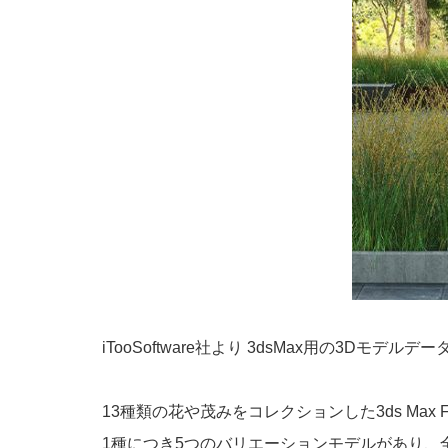
iTooSoftware社より 3dsMax用の3Dモデルデー
13種類の花や茂みをコレクションした3ds Max Fo
1種につき5つのバリエーションモデルがあり、全体的