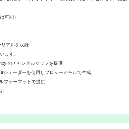
事は可能）
上のマテリアルを収録
ています。
 translucency のチャンネルマップを提供
olourシェーダーを使用しプロシージャルで生成
 ファイルフォーマットで提供
]