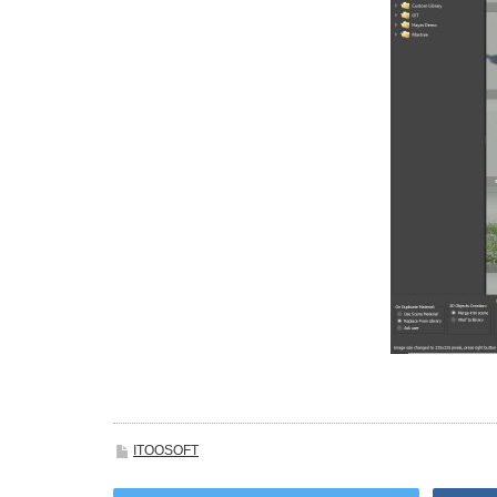
ITOOSOFT