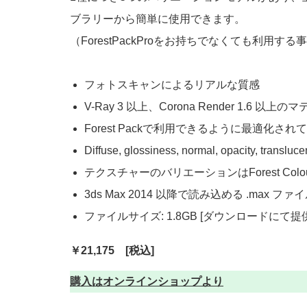
ブラリーから簡単に使用できます。
（ForestPackProをお持ちでなくても利用する
フォトスキャンによるリアルな質感
V-Ray 3 以上、Corona Render 1.6 以
Forest Packで利用できるように最適化され
Diffuse, glossiness, normal, opacity,
テクスチャーのバリエーションはForest C
3ds Max 2014 以降で読み込める .max
ファイルサイズ: 1.8GB [ダウンロードにて提供
￥21,175 [税込]
購入はオンラインショップより