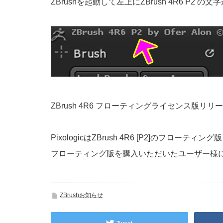
ZBrushを起動して左上にZBrush 4R6 P
ZBrush 4R6 フローティングライセンス版リリ
PixologicはZBrush 4R6 [P2]の
フローティング版を購入いただいたユーザー様
ZBrushお知らせ