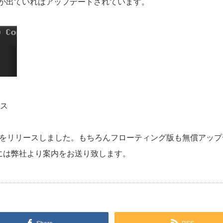
2 の文字が出ていればアップデートされています。
ース
フローティング版をリリースしました。もちろんフローティング版も無償ア
には弊社より案内をお送り致します。