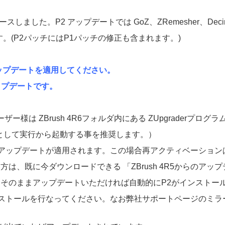
リースしました。P2 アップデートでは GoZ、ZRemesher、Decimation
(P2パッチにはP1パッチの修正も含まれます。)
”アップデートを適用してください。
アップデートです。
ーザー様は ZBrush 4R6フォルダ内にある ZUpgraderプ
理者として実行から起動する事を推奨します。）
アップデートが適用されます。この場合再アクティベーション
い方は、既に今ダウンロードできる 「ZBrush 4R5からのアップ
っています。そのままアップデートいただければ自動的にP2がインス
ストールを行なってください。なお弊社サポートページのミラ