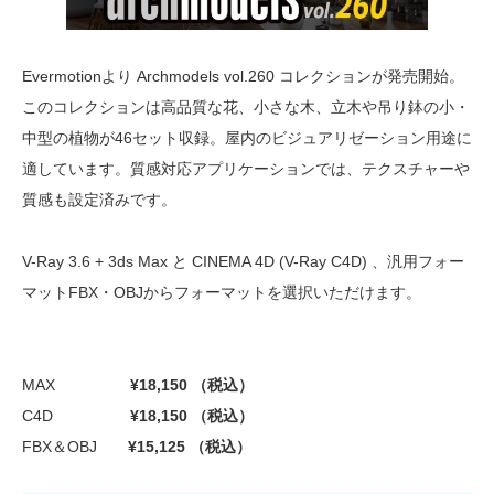
Evermotionより Archmodels vol.260 コレクションが発売開始。
このコレクションは高品質な花、小さな木、立木や吊り鉢の小・
中型の植物が46セット収録。屋内のビジュアリゼーション用途に
適しています。質感対応アプリケーションでは、テクスチャーや
質感も設定済みです。
V-Ray 3.6 + 3ds Max と CINEMA 4D (V-Ray C4D) 、汎用フォー
マットFBX・OBJからフォーマットを選択いただけます。
MAX
¥18,150 （税込）
C4D
¥18,150 （税込）
FBX＆OBJ
¥15,125 （税込）