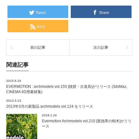
Tweet
Share
RSS
前の記事
次の記事
関連記事
2015.6.24
EVERMOTION : archmodels vol.155 [雑貨・古道具]がリリース (3dsMax,
CINEMA 4D用素材集)
2013.3.13
2013年3月の新製品 archmodels vol.124 をリリース
2019.1.24
Evermotion Archmodels vol.210 [亜熱帯の樹木]がリリ
ース