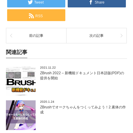
Tweet
Share
RSS
前の記事
次の記事
関連記事
2021.11.22
ZBrush 2022 – 新機能ドキュメント日本語版(PDF)の
提供を開始
2020.1.24
ZBrushでオークちゃんをつくってみよう！2.素体の作
成