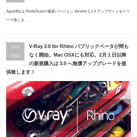
Agisoft社は PhotoScanの最新バージョン Version 1.2.4 アップデートをリリ
ース致しま...
V-Ray 3.0 for Rhino パブリックベータが間も
3.18
なく開始。Mac OSXにも対応。2月１日以降
2016
の新規購入は 3.0 へ無償アップグレードを提
供致します！