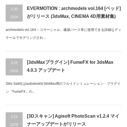
EVERMOTION : archmodels vol.164 [ベッド]
3.30
がリリース (3dsMax, CINEMA 4D用素材集)
2016
archmodels vol.164 – コマーシャル、建築パース等に使用できる詳細なディ
テールでモデリングされ...
[3dsMaxプラグイン] FumeFX for 3dsMax
3.25
4.0.3 アップデート
2016
Sitni Sati社はautodesk社3dsMax用のフルイドシミュレーション・プラグイ
ン「FumeFX」の...
[3Dスキャン] Agisoft PhotoScan v1.2.4 マイ
3.22
ナーアップデートがリリース
2016