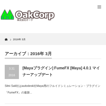
Home
2016年 3月
アーカイブ：2016年 3月
[Mayaプラグイン] FumeFX [Maya] 4.0.1 マイ
3.31
ナーアップデート
2016
Sitni Sati社はautodesk社Maya用のフルイドシミュレーション・プラグイン
「FumeFX」の最新...