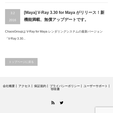
[Maya] V-Ray 3.30 for Maya がリリース！新
3.2
機能満載、無償アップデートです。
2016
ChaosGroupは V-Ray for Maya レンダリングシステムの最新バージョン
「V-Ray 3.30...
トップページに戻る
会社概要
アクセス
保証規約
プライバシーポリシー
ユーザーサポート
領収書
RSS
Twitter