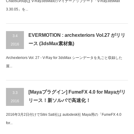
ChaosGroupは V-Ray3dsMaxのマイナーアップデート「V-Ray3dsMax
3.30.05」を...
EVERMOTION : archexteriors Vol.27 がリリ
3.4
ース (3dsMax素材集)
2016
Archexteriors Vol. 27 - V-Ray for 3dsMax シーンデータを丸ごと収録した
屋...
[Mayaプラグイン] FumeFX 4.0 for Mayaがリ
3.3
リース！新ソルバで高速化！
2016
2016年3月2日付けでSitni Sati社は autodesk社 Maya用の「FumeFX 4.0
for...