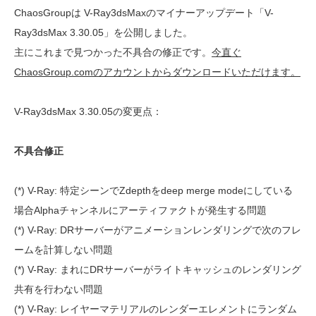
ChaosGroupは V-Ray3dsMaxのマイナーアップデート「V-
Ray3dsMax 3.30.05」を公開しました。
主にこれまで見つかった不具合の修正です。
今直ぐ
ChaosGroup.comのアカウントからダウンロードいただけます。
V-Ray3dsMax 3.30.05の変更点：
不具合修正
(*) V-Ray: 特定シーンでZdepthをdeep merge modeにしている
場合Alphaチャンネルにアーティファクトが発生する問題
(*) V-Ray: DRサーバーがアニメーションレンダリングで次のフレ
ームを計算しない問題
(*) V-Ray: まれにDRサーバーがライトキャッシュのレンダリング
共有を行わない問題
(*) V-Ray: レイヤーマテリアルのレンダーエレメントにランダム