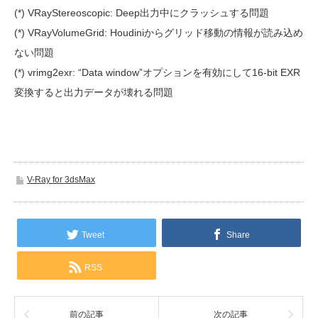
(*) VRayStereoscopic: Deep出力中にクラッシュする問題
(*) VRayVolumeGrid: Houdiniからグリッド移動の情報が読み込め
ない問題
(*) vrimg2exr: “Data window”オプションを有効にして16-bit EXR
変換すると出力データが壊れる問題
V-Ray for 3dsMax
Tweet
Share
RSS
前の記事
次の記事