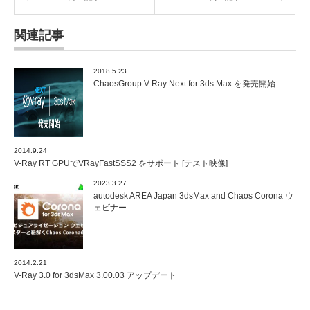
関連記事
2018.5.23
ChaosGroup V-Ray Next for 3ds Max を発売開始
2014.9.24
V-Ray RT GPUでVRayFastSSS2 をサポート [テスト映像]
2023.3.27
autodesk AREA Japan 3dsMax and Chaos Corona ウ
ェビナー
2014.2.21
V-Ray 3.0 for 3dsMax 3.00.03 アップデート