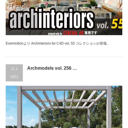
Evermotionより Archinteriors for C4D vol. 55 コレクションが登場。
Archmodels vol. 256 …
11.1
2021