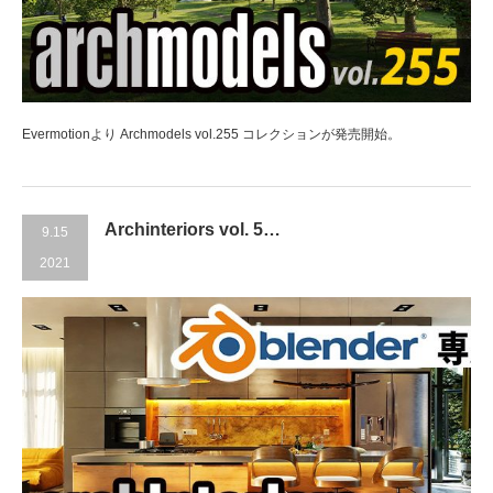
Evermotionより Archmodels vol.255 コレクションが発売開始。
Archinteriors vol. 5…
9.15
2021