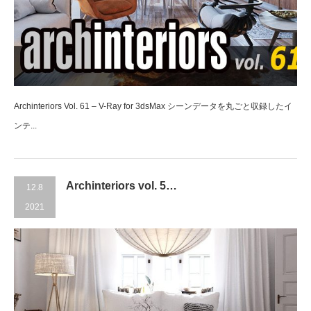
Archinteriors Vol. 61 – V-Ray for 3dsMax シーンデータを丸ごと収録したイ
ンテ...
Archinteriors vol. 5…
12.8
2021