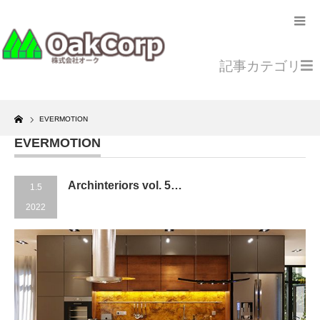
記事カテゴリ
Home
EVERMOTION
EVERMOTION
Archinteriors vol. 5…
1.5
2022