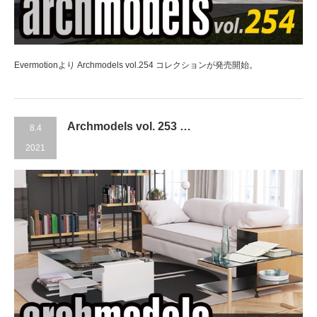
Evermotionより Archmodels vol.254 コレクションが発売開始。
Archmodels vol. 253 …
8.4
2021