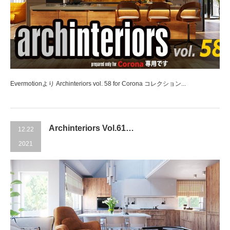
Evermotionより Archinteriors vol. 58 for Corona コレクション...
Archinteriors Vol.61…
12.22
2021