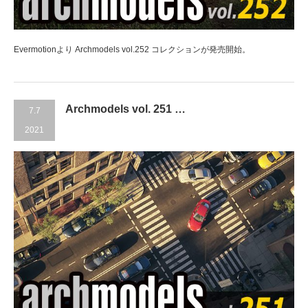
Evermotionより Archmodels vol.252 コレクションが発売開始。
Archmodels vol. 251 …
7.7
2021