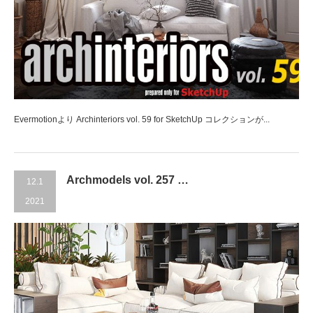
Evermotionより Archinteriors vol. 59 for SketchUp コレクションが...
Archmodels vol. 257 …
12.1
2021