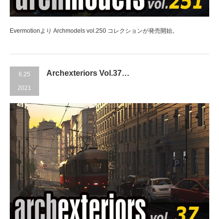
Evermotionより Archmodels vol.250 コレクションが発売開始。
Archexteriors Vol.37…
6.25
2021