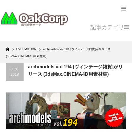
記事カテゴリ
Home
EVERMOTION
archmodels vol.194 [ヴィンテージ雑貨]がリリース
(3dsMax,CINEMA4D用素材集)
archmodels vol.194 [ヴィンテージ雑貨]がリ
1.10
リース (3dsMax,CINEMA4D用素材集)
2018