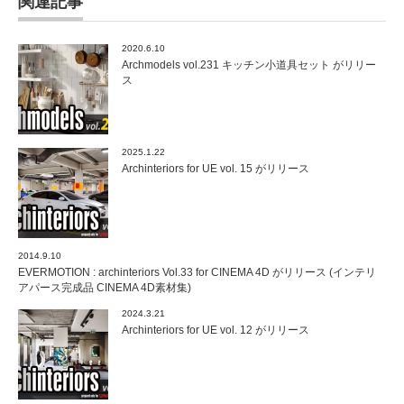
関連記事
2020.6.10
Archmodels vol.231 キッチン小道具セット がリリー
ス
2025.1.22
Archinteriors for UE vol. 15 がリリース
2014.9.10
EVERMOTION : archinteriors Vol.33 for CINEMA 4D がリリース (インテリ
アパース完成品 CINEMA 4D素材集)
2024.3.21
Archinteriors for UE vol. 12 がリリース