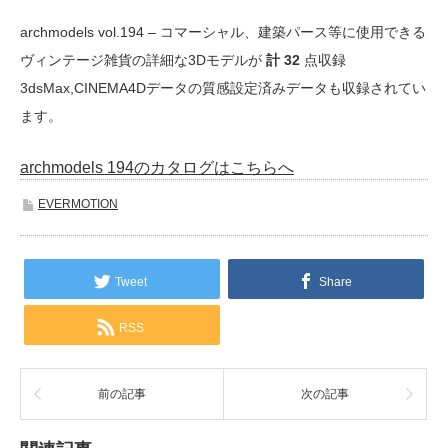
archmodels vol.194 – コマーシャル、建築パース等に使用できる
ヴィンテージ雑貨の詳細な3Dモデルが
計 32
点収録
3dsMax,CINEMA4Dデータの質感設定済みデータも収録されてい
ます。
archmodels 194のカタログはこちらへ
EVERMOTION
Tweet
Share
RSS
前の記事
次の記事