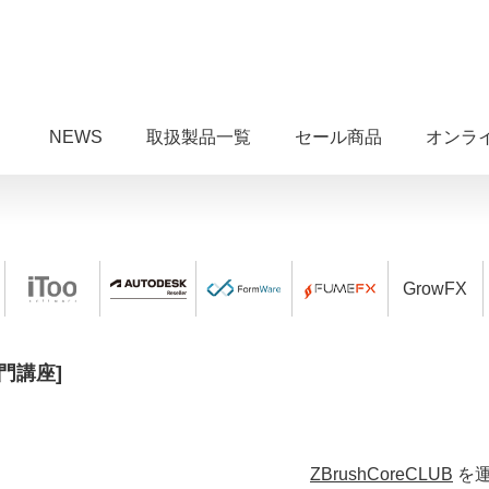
NEWS
取扱製品一覧
セール商品
オンラ
GrowFX
入門講座]
ZBrushCoreCLUB
を運