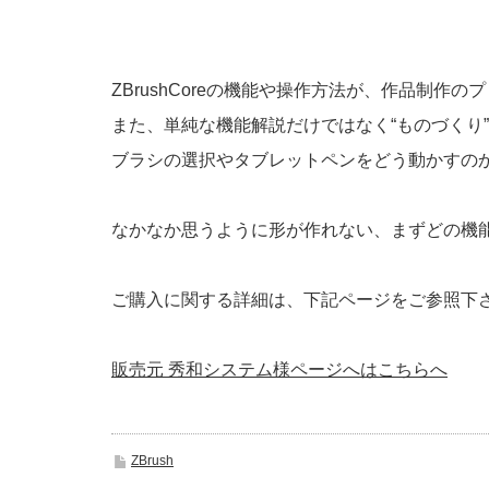
ZBrushCoreの機能や操作方法が、作品制作
また、単純な機能解説だけではなく“ものづくり
ブラシの選択やタブレットペンをどう動かすの
なかなか思うように形が作れない、まずどの機能か
ご購入に関する詳細は、下記ページをご参照下
販売元 秀和システム様ページへはこちらへ
ZBrush