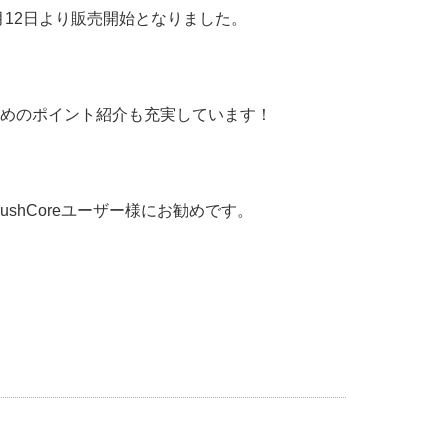
月12日より販売開始となりました。
ためのポイント紹介も充実しています！
hCoreユーザー様にお勧めです。