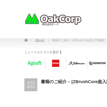
Home
ZBrush
書籍のご紹介 – [ZBrushCore超入門講座]
ニュースカテゴリを選択
書籍のご紹介 – [ZBrushCore超
4.12
2017