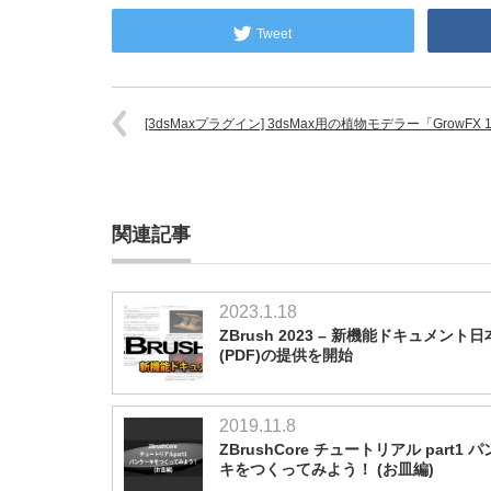
Tweet
[3dsMaxプラグイン] 3dsMax用の植物モデラー「GrowFX 1
関連記事
2023.1.18
ZBrush 2023 – 新機能ドキュメント
(PDF)の提供を開始
2019.11.8
ZBrushCore チュートリアル part1 
キをつくってみよう！ (お皿編)