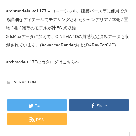
archmodels vol.177
– コマーシャル、建築パース等に使用でき
る詳細なディテールでモデリングされたシャンデリア / 本棚 / 置
物 / 棚 / 雑等のモデルが
計 56
点収録
3dsMaxデータに加えて、CINEMA 4Dの質感設定済みデータも収
録されています。(AdvancedRenderおよびV-RayForC4D)
archmodels 177のカタログはこちらへ
EVERMOTION
Tweet
Share
RSS