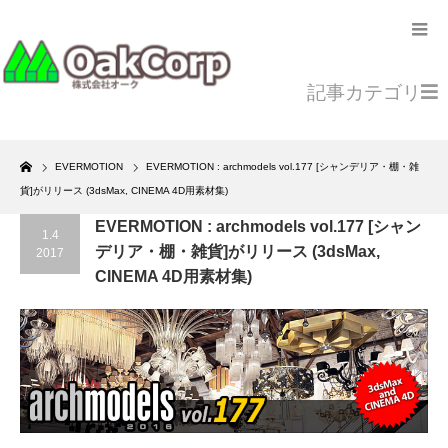
記事カテゴリ
Home
EVERMOTION
EVERMOTION : archmodels vol.177 [シャンデリア・棚・雑
貨]がリリース (3dsMax, CINEMA 4D用素材集)
EVERMOTION : archmodels vol.177 [シャン
1.4
デリア・棚・雑貨]がリリース (3dsMax,
2017
CINEMA 4D用素材集)