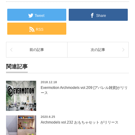
Tweet
Share
RSS
前の記事
次の記事
関連記事
2018.12.18
Evermotion Archmodels vol.209 [アパレル雑貨]がリリ
ース
2020.6.25
Archmodels vol.232 おもちゃセット がリリース