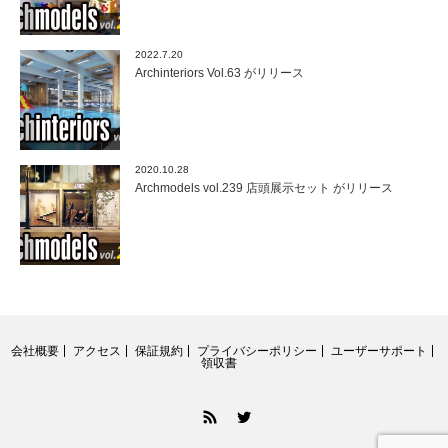
2022.7.20
Archinteriors Vol.63 がリリース
2020.10.28
Archmodels vol.239 店頭展示セット がリリース
会社概要
アクセス
保証規約
プライバシーポリシー
ユーザーサポート
領収書
RSS
Twitter