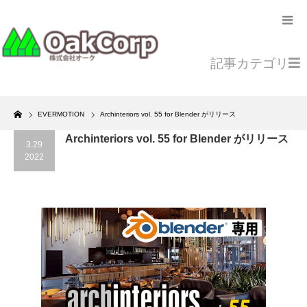
記事カテゴリ
Home
EVERMOTION
Archinteriors vol. 55 for Blender がリリース
Archinteriors vol. 55 for Blender がリリース
3.29
2022