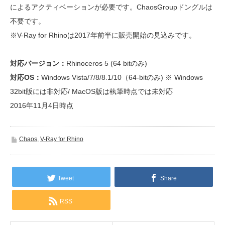
によるアクティベーションが必要です。ChaosGroupドングルは
不要です。
※V-Ray for Rhinoは2017年前半に販売開始の見込みです。
対応バージョン：
Rhinoceros 5 (64 bitのみ)
対応OS：
Windows Vista/7/8/8.1/10（64-bitのみ) ※ Windows
32bit版には非対応/ MacOS版は執筆時点では未対応
2016年11月4日時点
Chaos
,
V-Ray for Rhino
Tweet
Share
RSS