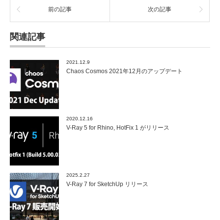
前の記事
次の記事
関連記事
2021.12.9
Chaos Cosmos 2021年12月のアップデート
2020.12.16
V-Ray 5 for Rhino, HotFix 1 がリリース
2025.2.27
V-Ray 7 for SketchUp リリース