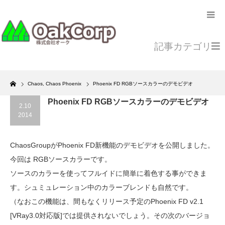
記事カテゴリ
Home
Chaos
,
Chaos Phoenix
Phoenix FD RGBソースカラーのデモビデオ
Phoenix FD RGBソースカラーのデモビデオ
2.10
2014
ChaosGroupがPhoenix FD新機能のデモビデオを公開しました。
今回は RGBソースカラーです。
ソースのカラーを使ってフルイドに簡単に着色する事ができま
す。シュミュレーション中のカラーブレンドも自然です。
（なおこの機能は、間もなくリリース予定のPhoenix FD v2.1
[VRay3.0対応版]では提供されないでしょう。その次のバージョ