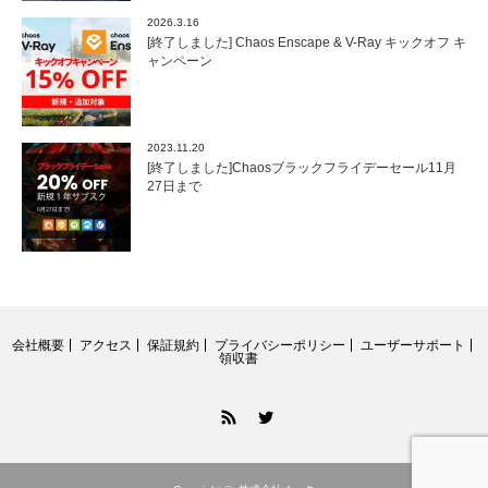
2026.3.16
[終了しました] Chaos Enscape & V-Ray キックオフ キ
ャンペーン
2023.11.20
[終了しました]Chaosブラックフライデーセール11月
27日まで
会社概要
アクセス
保証規約
プライバシーポリシー
ユーザーサポート
領収書
RSS
Twitter