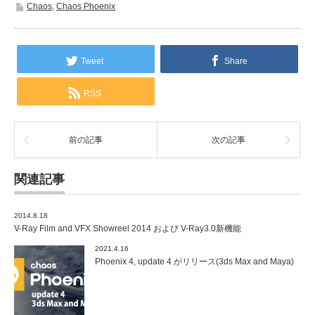
Chaos
,
Chaos Phoenix
Tweet
Share
RSS
前の記事
次の記事
関連記事
2014.8.18
V-Ray Film and VFX Showreel 2014 および V-Ray3.0新機能
2021.4.16
Phoenix 4, update 4 がリリース(3ds Max and Maya)