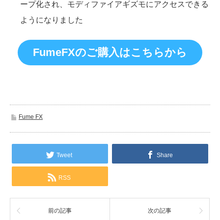
ープ化され、モディファイアギズモにアクセスできる
ようになりました
FumeFXのご購入はこちらから
Fume FX
Tweet
Share
RSS
前の記事
次の記事