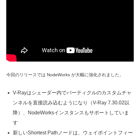
今回のリリースでは NodeWorks が大幅に強化されました。
V-Rayはシェーダー内でパーティクルのカスタムチャ
ンネルを直接読み込むようになり（V-Ray 7.30.02以
降）、NodeWorksインスタンスもサポートしていま
す
新しいShortest Pathノードは、ウェイポイントフィー