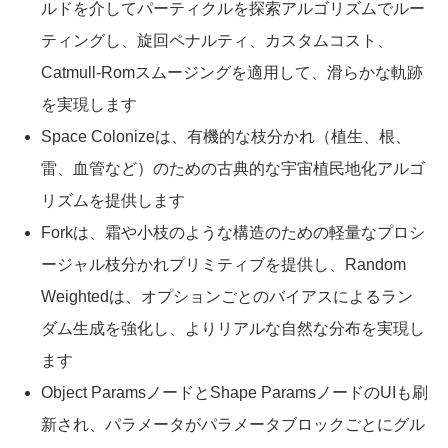
ルドを介してパーティクルを探索アルゴリズムでルー
ティングし、旋回ペナルティ、カスタムコスト、
Catmull-Romスムージングを適用して、滑らかな軌跡
を実現します
Space Colonizeは、有機的な枝分かれ（植生、根、
雷、血管など）のための古典的な宇宙植民地化アルゴ
リズムを提供します
Forkは、霜や小枝のような構造のための軽量なプロシ
ージャル枝分かれプリミティブを提供し、Random
Weightedは、オプションごとのバイアスによるラン
ダム生成を強化し、よりリアルな自然な分布を実現し
ます
Object ParamsノードとShape ParamsノードのUIも刷
新され、パラメータがパラメータブロックごとにグル