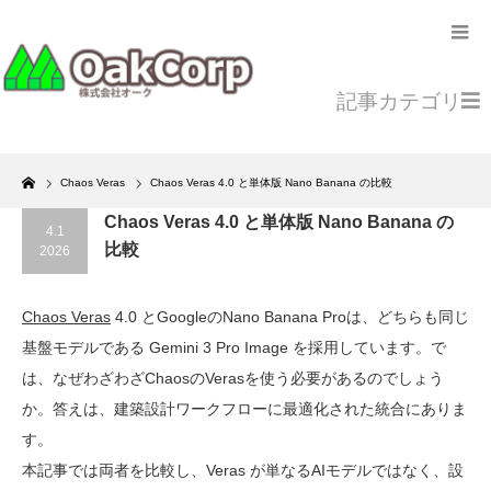
記事カテゴリ
Home
Chaos Veras
Chaos Veras 4.0 と単体版 Nano Banana の比較
Chaos Veras 4.0 と単体版 Nano Banana の
4.1
比較
2026
Chaos Veras
4.0 とGoogleのNano Banana Proは、どちらも同じ
基盤モデルである Gemini 3 Pro Image を採用しています。で
は、なぜわざわざChaosのVerasを使う必要があるのでしょう
か。答えは、建築設計ワークフローに最適化された統合にありま
す。
本記事では両者を比較し、Veras が単なるAIモデルではなく、設