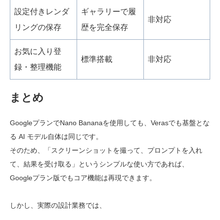
設定付きレンダ
ギャラリーで履
非対応
リングの保存
歴を完全保存
お気に入り登
標準搭載
非対応
録・整理機能
まとめ
GoogleプランでNano Bananaを使用しても、Verasでも基盤とな
る AI モデル自体は同じです。
そのため、「スクリーンショットを撮って、プロンプトを入れ
て、結果を受け取る」というシンプルな使い方であれば、
Googleプラン版でもコア機能は再現できます。
しかし、実際の設計業務では、