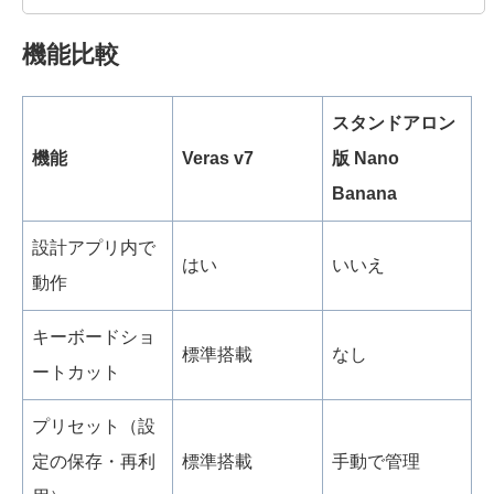
機能比較
スタンドアロン
機能
Veras v7
版 Nano
Banana
設計アプリ内で
はい
いいえ
動作
キーボードショ
標準搭載
なし
ートカット
プリセット（設
定の保存・再利
標準搭載
手動で管理