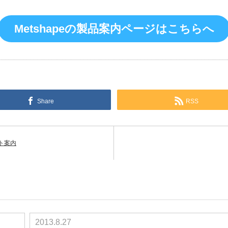
Metshapeの製品案内ページはこちらへ
Share
RSS
ト案内
2013.8.27