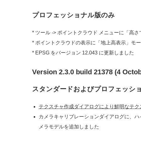
プロフェッショナル版のみ
* ツール -> ポイントクラウド メニューに「
* ポイントクラウドの表示に「地上高表示」モ
* EPSG をバージョン 12.043 に更新しました
Version 2.3.0 build 21378 (4 Octo
スタンダードおよびプロフェッシ
テクスチャ作成ダイアログにより鮮明なテク
カメラキャリブレーションダイアログに、ハイパー
メラモデルを追加しました