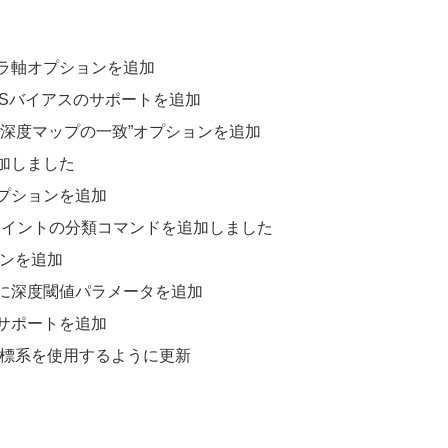
ラ軸オプションを追加
SSバイアスのサポートを追加
深度マップの一致”オプションを追加
加しました
オプションを追加
複ポイントの分類コマンドを追加しました
ョンを追加
に深度閾値パラメータを追加
サポートを追加
座標系を使用するように更新