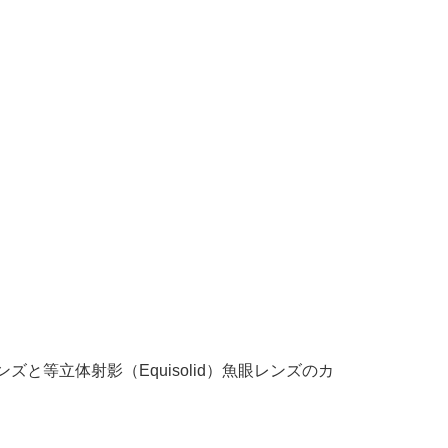
ズと等立体射影（Equisolid）魚眼レンズのカ