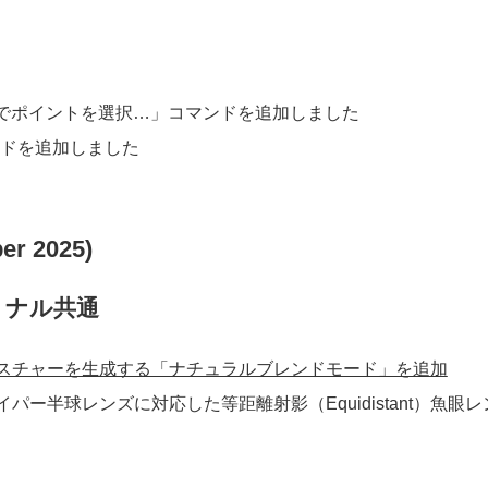
高さでポイントを選択…」コマンドを追加しました
ードを追加しました
ber 2025)
ョナル共通
スチャーを生成する「ナチュラルブレンドモード」を追加
半球レンズに対応した等距離射影（Equidistant）魚眼レン