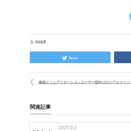
Agisoft
Tweet
建築ビジュアリゼーションユーザー様向けのリアルイベン
関連記事
2025.9.2