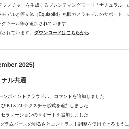
は、新しいクリアなテクスチャーを生成するブレンディングモード「ナチ
眼カメラモデルと等立体（Equisolid）魚眼カメラモデルのサポ
ングツール等が追加されています
が補償されています。
ダウンロードはこちらから
cember 2025)
ョナル共通
「クリーンポイントクラウド…」コマンドを追加しました
び KTX 2.0テクスチャ形式を追加しました
アクセラレーションのサポートを追加しました
トグラムベースの明るさとコントラスト調整を使用できるよう