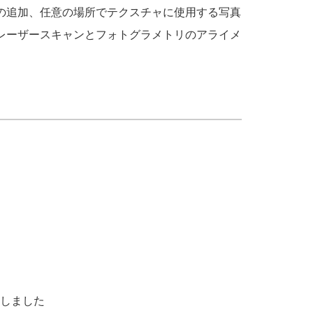
ュラル」の追加、任意の場所でテクスチャに使用する写真
ート、レーザースキャンとフォトグラメトリのアライメ
にしました