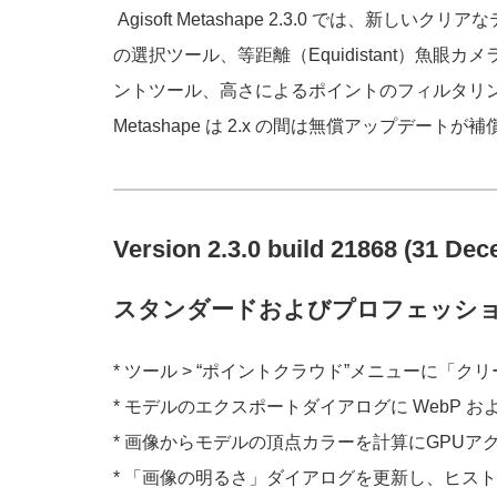
Agisoft Metashape 2.3.0 で
の選択ツール、等距離（Equidistant）魚
ントツール、高さによるポイントのフィルタリ
Metashape は 2.x の間は無償アップデート
Version 2.3.0 build 21868 (31 De
スタンダードおよびプロフェッシ
* ツール > “ポイントクラウド”メニューに
* モデルのエクスポートダイアログに WebP およ
* 画像からモデルの頂点カラーを計算にGPU
* 「画像の明るさ」ダイアログを更新し、ヒス