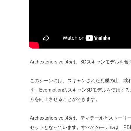
Archexteriors vol.45は、3Dスキ
このシーンには、スキャンされた瓦礫の山、壊
す。Evermotionのスキャン3Dモデルを
方を向上させることができます。
Archexteriors vol.45は、ディテ
セットとなっています。すべてのモデルは、P