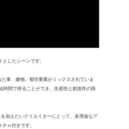
セプトとしたシーンです。
れた車、建物、都市要素がミックスされていま
果を短時間で得ることができ、生産性と創造性の両
さと深みを加えたいクリエイターにとって、多用途なア
スチャ付きです。