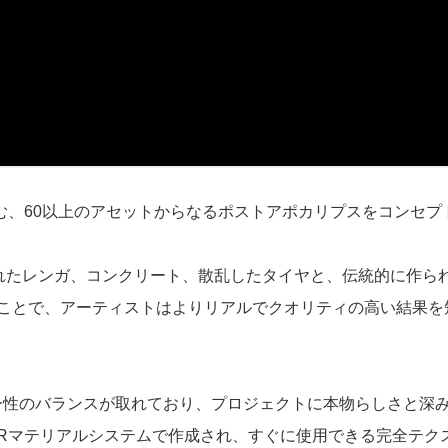
ャンモデルを含む、60以上のアセットからなるポストアポカリプスをコン
れたレンガ、コンクリート、散乱したタイヤと、伝統的に作ら
使用することで、アーティストはよりリアルでクオリティの高い結
ールとストーリー性のバランスが取れており、プロジェクトに本物らし
BRマテリアルシステムで作成され、すぐに使用できる完全テク