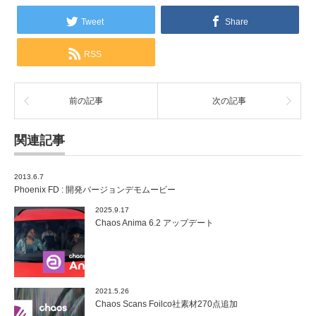
Tweet
Share
RSS
前の記事
次の記事
関連記事
2013.6.7
Phoenix FD : 開発バージョンデモムービー
2025.9.17
Chaos Anima 6.2 アップデート
2021.5.26
Chaos Scans Foilco社素材270点追加