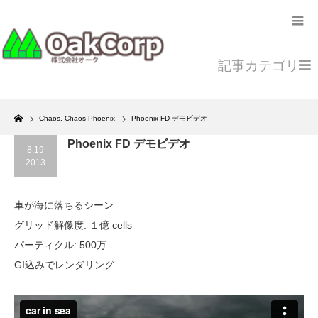
記事カテゴリ
Home
Chaos
,
Chaos Phoenix
Phoenix FD デモビデオ
Phoenix FD デモビデオ
8.19
2013
車が海に落ちるシーン
グリッド解像度: １億 cells
パーティクル: 500万
GI込みでレンダリング