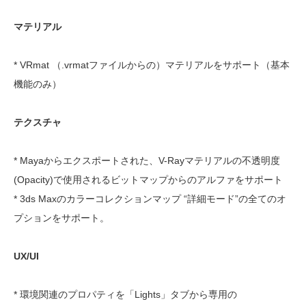
マテリアル
* VRmat （.vrmatファイルからの）マテリアルをサポート（基本
機能のみ）
テクスチャ
* Mayaからエクスポートされた、V-Rayマテリアルの不透明度
(Opacity)で使用されるビットマップからのアルファをサポート
* 3ds Maxのカラーコレクションマップ “詳細モード”の全てのオ
プションをサポート。
UX/UI
* 環境関連のプロパティを「Lights」タブから専用の