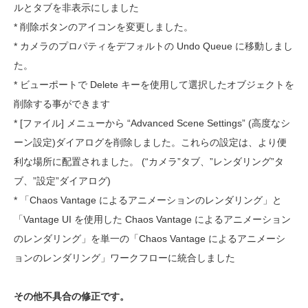
ルとタブを非表示にしました
* 削除ボタンのアイコンを変更しました。
* カメラのプロパティをデフォルトの Undo Queue に移動しまし
た。
* ビューポートで Delete キーを使用して選択したオブジェクトを
削除する事ができます
* [ファイル] メニューから “Advanced Scene Settings” (高度なシ
ーン設定)ダイアログを削除しました。これらの設定は、より便
利な場所に配置されました。 (“カメラ”タブ、”レンダリング”タ
ブ、”設定”ダイアログ)
* 「Chaos Vantage によるアニメーションのレンダリング」と
「Vantage UI を使用した Chaos Vantage によるアニメーション
のレンダリング」を単一の「Chaos Vantage によるアニメーシ
ョンのレンダリング」ワークフローに統合しました
その他不具合の修正です。