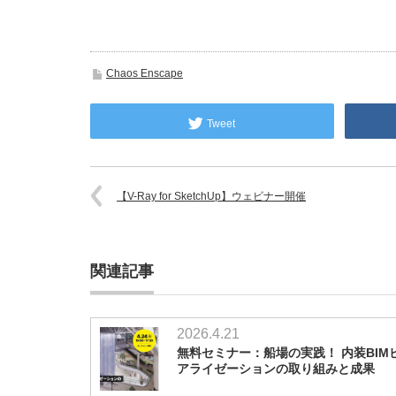
Chaos Enscape
Tweet
【V-Ray for SketchUp】ウェビナー開催
関連記事
2026.4.21
無料セミナー：船場の実践！ 内装BIM
アライゼーションの取り組みと成果