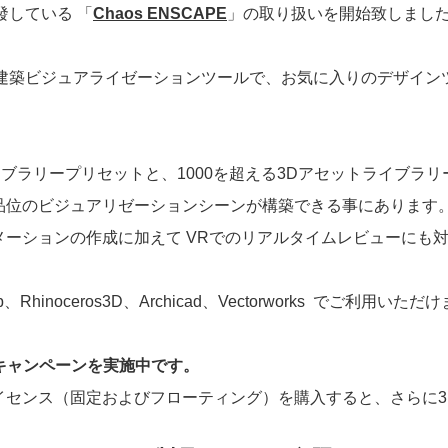
發している 「
Chaos ENSCAPE
」の取り扱いを開始致しまし
イム建築ビジュアライゼーションツールで、お気に入りのデザイン
イブラリープリセットと、1000を超える3Dアセットライブラ
品位のビジュアリゼーションシーンが構築できる事にあります
ーションの作成に加えて VRでのリアルタイムレビューにも
、Rhinoceros3D、Archicad、Vectorworks でご利用いた
pe 3+キャンペーンを実施中です。
イセンス（固定およびフローティング）を購入すると、さらに