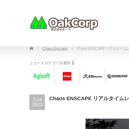
Home
Chaos Enscape
Chaos ENSCAPE リアルタ
ニュースカテゴリを選択
Chaos ENSCAPE リアルタ
2.14
2023