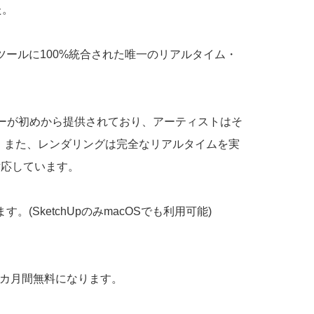
た。
ツールに100%統合された唯一のリアルタイム・
リーが初めから提供されており、アーティストはそ
。また、レンダリングは完全なリアルタイムを実
対応しています。
だけます。(SketchUpのみmacOSでも利用可能)
3カ月間無料になります。