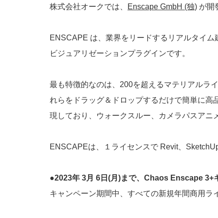
株式会社オークでは、
Enscape GmbH (独)
が開
ENSCAPE は、業界をリードするリアルタ
ビジュアリゼーションプラグインです。
最も特徴的なのは、200を超えるマテリアルラ
れらをドラッグ＆ドロップするだけで簡単に高
現しており、ウォークスルー、カメラパスアニメ
ENSCAPEは、１ライセンスで Revit、SketchUp
●2023年 3月 6日(月)まで、Chaos Ensca
キャンペーン期間中、すべての新規年間商用ラ