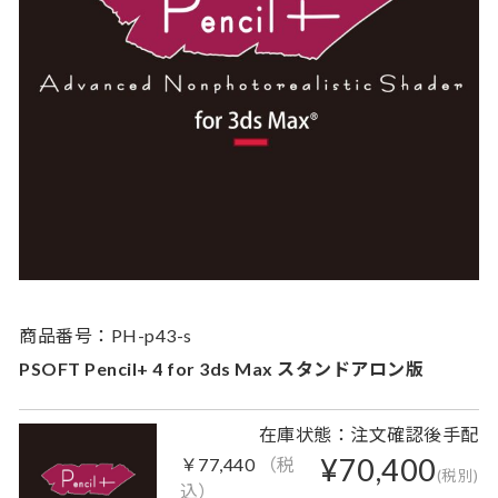
商品番号：PH-p43-s
PSOFT Pencil+ 4 for 3ds Max スタンドアロン版
在庫状態：注文確認後手配
¥70,400
￥77,440
（税
(税別)
込）