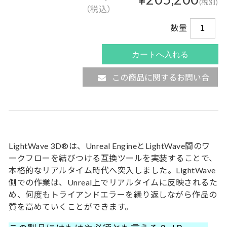
(税別)
（税込）
数量
この商品に関するお問い合
わせ
LightWave 3D®は、Unreal EngineとLightWave間のワ
ークフローを結びつける互換ツールを実装することで、
本格的なリアルタイム時代へ突入しました。LightWave
側での作業は、Unreal上でリアルタイムに反映されるた
め、何度もトライアンドエラーを繰り返しながら作品の
質を高めていくことができます。