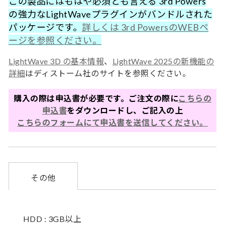
この製品にはもはや必須とも言える 3rd Powers
の強力なLightWaveプラグインがバンドルされた
パッケージです。
詳しくは 3rd PowersのWEBペ
ージを参照ください。
LightWave 3D の基本情報
、
LightWave 2025の新機能の
詳細
はディストーム社のサイトを参照ください。
購入の際は申込書が必要です。ご注文の際に
こちらの
申込書
をダウンロードし、ご記入の上
こちらのフォームにて申込書を送信してください。
その他
HDD : 3GB以上