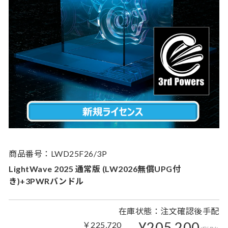
商品番号：LWD25F26/3P
LightWave 2025 通常版 (LW2026無償UPG付
き)+3PWRバンドル
在庫状態：注文確認後手配
¥205,200
￥225,720